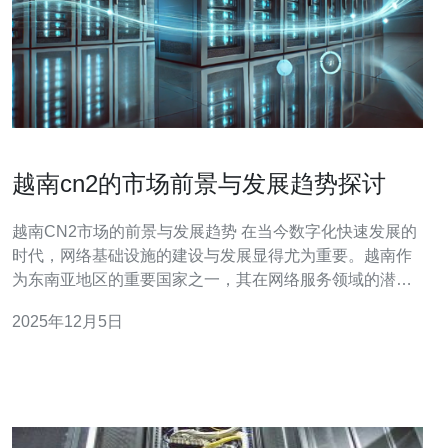
越南cn2的市场前景与发展趋势探讨
越南CN2市场的前景与发展趋势 在当今数字化快速发展的
时代，网络基础设施的建设与发展显得尤为重要。越南作
为东南亚地区的重要国家之一，其在网络服务领域的潜力
引起了全球的关注。尤其是CN2网络的兴起，为越南的数
2025年12月5日
字经济带来了新的机遇。本文将深入探讨越南CN2的市场
前景与发展趋势。 以下是本篇文章的三个精华要点： 越南
C