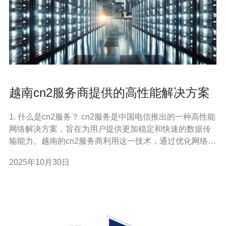
越南cn2服务商提供的高性能解决方案
1. 什么是cn2服务？ cn2服务是中国电信推出的一种高性能
网络解决方案，旨在为用户提供更加稳定和快速的数据传
输能力。越南的cn2服务商利用这一技术，通过优化网络路
径和提高带宽，确保用户在访问国内外网站时能够享受到
2025年10月30日
更低的延迟和更高的速度。 2. 越南cn2服务商的高性能解
决方案有哪些优势？ 越南cn2服务商提供的高性能解决方
案具有多种优势。首先，