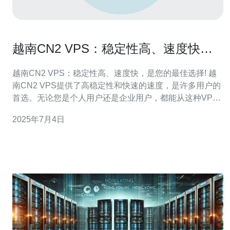
越南CN2 VPS：稳定性高、速度快，
是您的最佳选择!
越南CN2 VPS：稳定性高、速度快，是您的最佳选择! 越
南CN2 VPS提供了高稳定性和快速的速度，是许多用户的
首选。无论您是个人用户还是企业用户，都能从这种VPS
中受益。下面将为您介绍越南CN2 VPS的优势。 越南CN2
2025年7月4日
VPS采用了先进的技术和设备，保证了服务器的稳定性。
无论是网站访问量大还是数据传输量大，都能得到稳定