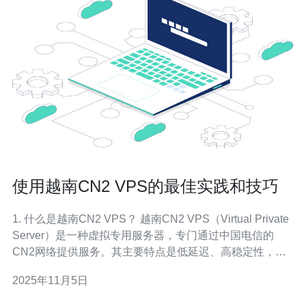
使用越南CN2 VPS的最佳实践和技巧
1. 什么是越南CN2 VPS？ 越南CN2 VPS（Virtual Private
Server）是一种虚拟专用服务器，专门通过中国电信的
CN2网络提供服务。其主要特点是低延迟、高稳定性，适
合需要稳定网络环境的用户，例如企业网站、游戏服务器
2025年11月5日
等。 2. 选择合适的越南CN2 VPS服务商 选择一个合适的
VPS服