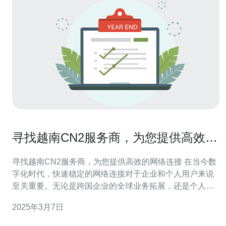
寻找越南CN2服务商，为您提供高效的
网络连接
寻找越南CN2服务商，为您提供高效的网络连接 在当今数
字化时代，快速稳定的网络连接对于企业和个人用户来说
至关重要。无论是跨国企业的全球业务拓展，还是个人用
户追求高速上网体验，都需要依赖可靠的网络服务。而在
2025年3月7日
寻找网络服务提供商时，越南CN2服务商是一个值得考虑
的选择。 CN2是中国电