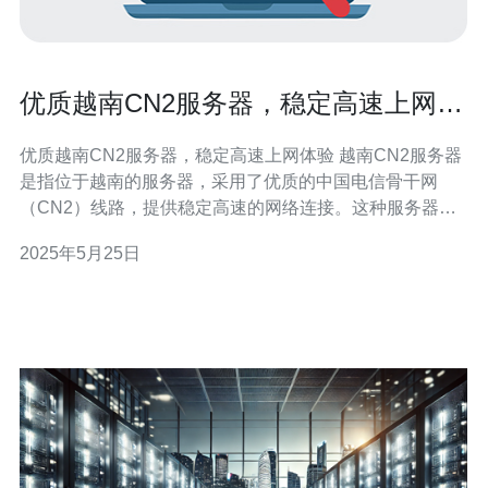
优质越南CN2服务器，稳定高速上网体
验
优质越南CN2服务器，稳定高速上网体验 越南CN2服务器
是指位于越南的服务器，采用了优质的中国电信骨干网
（CN2）线路，提供稳定高速的网络连接。这种服务器经
常被用于在中国大陆地区访问国外网站，能够大大提升网
2025年5月25日
络速度和稳定性。 越南CN2服务器具有以下几个优点： 稳
定性：采用优质的CN2线路，能够保证稳定的网络连接。
高