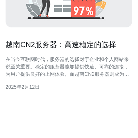
越南CN2服务器：高速稳定的选择
在当今互联网时代，服务器的选择对于企业和个人网站来
说至关重要。稳定的服务器能够提供快速、可靠的连接，
为用户提供良好的上网体验。而越南CN2服务器则成为了
越来越多人的首选，其高速和稳定性使其成为了一个理想
2025年2月12日
的选择。 越南CN2服务器是指位于越南的CN2网络连接的
服务器。CN2网络是中国电信推出的高速互联网骨干网
络，其特点是具有较高的速度和稳定