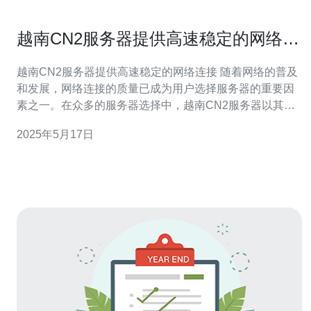
越南CN2服务器提供高速稳定的网络连
接
越南CN2服务器提供高速稳定的网络连接 随着网络的普及
和发展，网络连接的质量已成为用户选择服务器的重要因
素之一。在众多的服务器选择中，越南CN2服务器以其高
速稳定的网络连接备受青睐。 越南CN2服务器利用优质的
2025年5月17日
网络基础设施，通过CN2线路连接全球各地，确保用户能
够以最快的速度访问网站、下载文件或进行在线游戏。该
线路具有较低的延