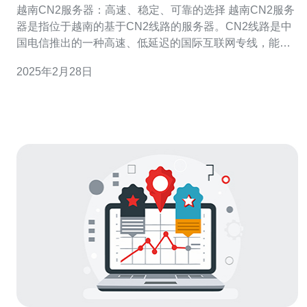
越南CN2服务器：高速、稳定、可靠的选择 越南CN2服务
器是指位于越南的基于CN2线路的服务器。CN2线路是中
国电信推出的一种高速、低延迟的国际互联网专线，能够
提供更稳定、可靠的网络连接。 越南CN2服务器采用CN2
2025年2月28日
线路，提供出色的网络连接速度。无论您是在越南还是在
中国，