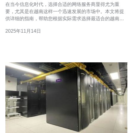
在当今信息化时代，选择合适的网络服务商显得尤为重
要，尤其是在越南这样一个迅速发展的市场中。本文将提
供详细的指南，帮助您根据实际需求选择最适合的越南
CN2 服务商。 1. 了解什么是 CN2 服务 CN2，是中国电信
2025年11月14日
推出的网络服务产品，它提供了更低的延迟和更高的稳定
性，非常适合企业用户。了解 CN2 服务的基本概念是选择