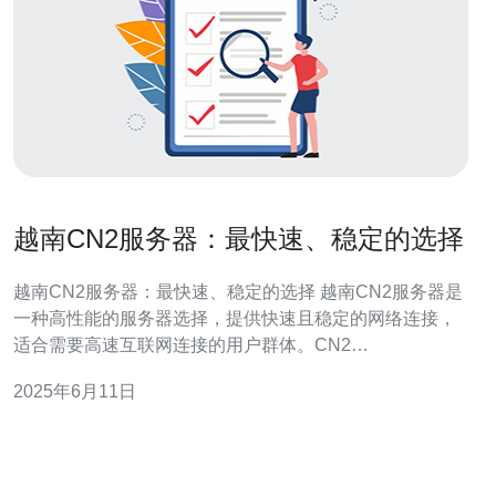
越南CN2服务器：最快速、稳定的选择
越南CN2服务器：最快速、稳定的选择 越南CN2服务器是
一种高性能的服务器选择，提供快速且稳定的网络连接，
适合需要高速互联网连接的用户群体。CN2
是"ChinaNet2"的缩写，是中国电信推出的高速网络线路，
2025年6月11日
与其他传统线路相比，具有更快的速度和更稳定的连接。
越南CN2服务器拥有以下优势： 快速：CN2线路拥有更快
的传输