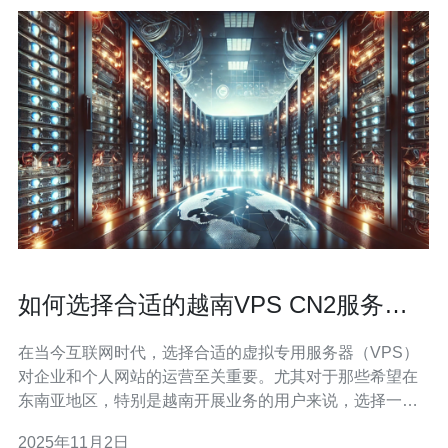
如何选择合适的越南VPS CN2服务提
供商
在当今互联网时代，选择合适的虚拟专用服务器（VPS）
对企业和个人网站的运营至关重要。尤其对于那些希望在
东南亚地区，特别是越南开展业务的用户来说，选择一款
稳定且高效的越南VPS CN2服务提供商显得尤为重要。本
2025年11月2日