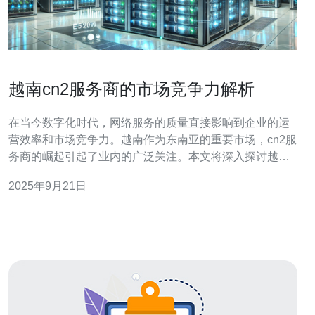
越南cn2服务商的市场竞争力解析
在当今数字化时代，网络服务的质量直接影响到企业的运
营效率和市场竞争力。越南作为东南亚的重要市场，cn2服
务商的崛起引起了业内的广泛关注。本文将深入探讨越南
cn2服务商的市场竞争力，从多个维度分析其优势与挑战。
2025年9月21日
以下是三大精华要点： 首先，越南的cn2服务商在网络基
础设施建设方面拥有显著的优势。随着政府对信息技术的
重视，越南加大了对网络基础设施的投资