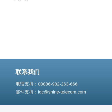
带宽，因此越南CN2 VPS适合那些需要稳定、快速网络连
接的用户。 越南CN2
联系我们
电话支持：00886-982-263-666
邮件支持：idc@shine-telecom.com