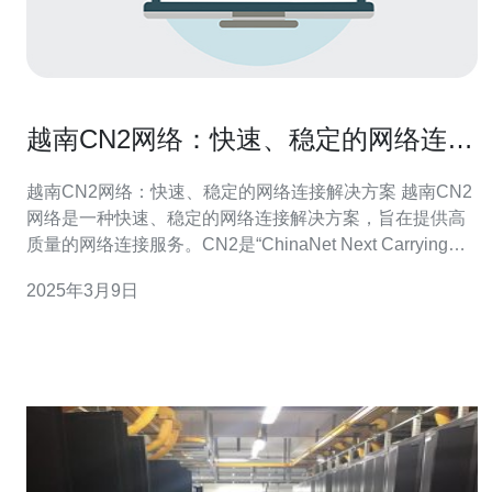
越南CN2网络：快速、稳定的网络连接
解决方案
越南CN2网络：快速、稳定的网络连接解决方案 越南CN2
网络是一种快速、稳定的网络连接解决方案，旨在提供高
质量的网络连接服务。CN2是“ChinaNet Next Carrying
Network”的缩写，是中国电信推出的一项全新的国际骨干
2025年3月9日
网服务。越南CN2网络是中国电信与越南电信合作搭建的
网络架构，为用户提供更好的网络体验。