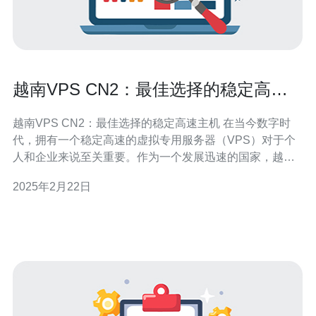
越南VPS CN2：最佳选择的稳定高速
主机
越南VPS CN2：最佳选择的稳定高速主机 在当今数字时
代，拥有一个稳定高速的虚拟专用服务器（VPS）对于个
人和企业来说至关重要。作为一个发展迅速的国家，越南
在互联网和信息技术方面取得了长足的进步。越南的VPS
2025年2月22日
CN2主机成为了许多人的首选，它提供了卓越的性能和稳
定性，同时也适合SEO搜索引擎优化。本文将详细介绍为
什么越南VPS