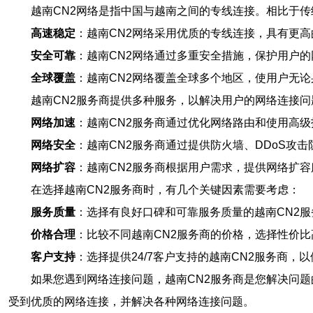
越南CN2网络是指中国与越南之间的专线连接。相比于传
高速稳定
：越南CN2网络采用优质的专线连接，具有更
安全可靠
：越南CN2网络通过多重安全措施，保护用户
全球覆盖
：越南CN2网络覆盖全球多个地区，使用户无
越南CN2服务商提供多种服务，以解决用户的网络连接问
网络加速
：越南CN2服务商通过优化网络路由和使用高
网络安全
：越南CN2服务商通过提供防火墙、DDoS攻
网络扩容
：越南CN2服务商根据用户需求，提供网络扩
在选择越南CN2服务商时，有几个关键因素需要考虑：
服务质量
：选择有良好口碑和可靠服务质量的越南CN2
价格合理
：比较不同越南CN2服务商的价格，选择性价
客户支持
：选择提供24/7客户支持的越南CN2服务商，
如果您遇到网络连接问题，越南CN2服务商是您解决问题
受到优质的网络连接，并解决各种网络连接问题。