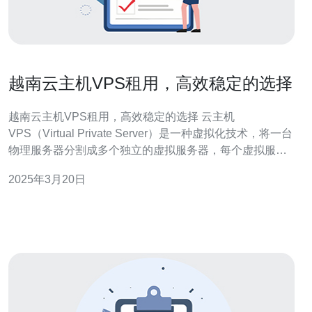
越南云主机VPS租用，高效稳定的选择
越南云主机VPS租用，高效稳定的选择 云主机
VPS（Virtual Private Server）是一种虚拟化技术，将一台
物理服务器分割成多个独立的虚拟服务器，每个虚拟服务
器具有独立的操作系统和资源。云主机VPS租用意味着您
2025年3月20日
可以获得一台独立的服务器，并拥有自己的IP地址、存储
空间和带宽，无需与其他用户共享资源。 与其