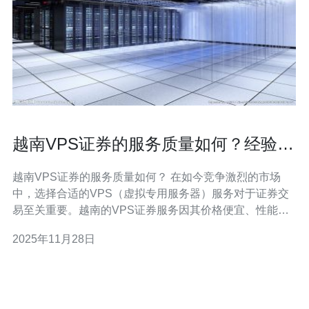
越南VPS证券的服务质量如何？经验分
享
越南VPS证券的服务质量如何？ 在如今竞争激烈的市场
中，选择合适的VPS（虚拟专用服务器）服务对于证券交
易至关重要。越南的VPS证券服务因其价格便宜、性能卓
越而受到许多投资者的青睐。本文将为您详细评测越南
2025年11月28日
VPS证券的服务质量，帮助您找到最优质、性价比高的服
务器解决方案。 什么是VPS？ VPS（Virtual Private
Server）是