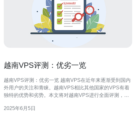
越南VPS评测：优劣一览
越南VPS评测：优劣一览 越南VPS在近年来逐渐受到国内
外用户的关注和青睐。越南VPS相比其他国家的VPS有着
独特的优势和劣势。本文将对越南VPS进行全面评测，帮
助用户更好地了解越南VPS的优缺点。 越南VPS的优势主
2025年6月5日
要包括：价格相对便宜、网络速度较快、数据安全性高、
技术支持优质等。越南VPS在价格方面相对其他国家的
VPS更加