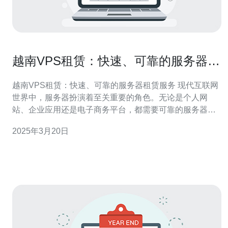
越南VPS租赁：快速、可靠的服务器租
赁服务
越南VPS租赁：快速、可靠的服务器租赁服务 现代互联网
世界中，服务器扮演着至关重要的角色。无论是个人网
站、企业应用还是电子商务平台，都需要可靠的服务器来
保证网站的稳定运行。为了满足不同需求，越南提供了快
2025年3月20日
速、可靠的VPS租赁服务。本文将介绍越南VPS租赁的优
势以及如何选择合适的VPS方案。 越南VPS租赁具有以下
优势： 快