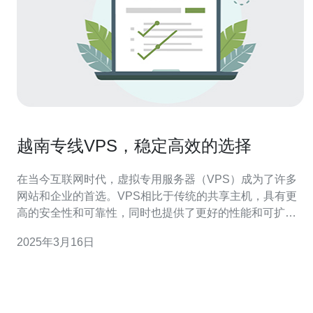
越南专线VPS，稳定高效的选择
在当今互联网时代，虚拟专用服务器（VPS）成为了许多
网站和企业的首选。VPS相比于传统的共享主机，具有更
高的安全性和可靠性，同时也提供了更好的性能和可扩展
性。在选择VPS时，越南专线VPS是一个稳定高效的选
2025年3月16日
择。 越南专线VPS是指使用越南专线网络的虚拟专用服务
器。相比于其他国际专线，越南专线网络具有更低的延迟
和更快的速度。这意味着越南专线