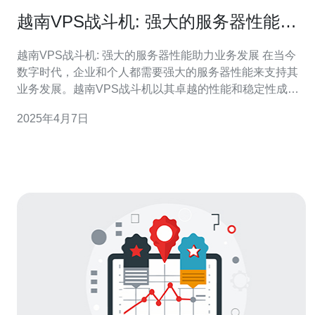
越南VPS战斗机: 强大的服务器性能助
力业务发展
越南VPS战斗机: 强大的服务器性能助力业务发展 在当今
数字时代，企业和个人都需要强大的服务器性能来支持其
业务发展。越南VPS战斗机以其卓越的性能和稳定性成为
业界瞩目的选择。本文将介绍越南VPS战斗机的特点，并
2025年4月7日
探讨它如何助力业务发展。 越南VPS战斗机配备先进的硬
件和