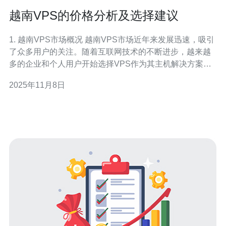
越南VPS的价格分析及选择建议
1. 越南VPS市场概况 越南VPS市场近年来发展迅速，吸引
了众多用户的关注。随着互联网技术的不断进步，越来越
多的企业和个人用户开始选择VPS作为其主机解决方案。
根据市场调研，越南的VPS服务提供商数量已经超过50
2025年11月8日
家，价格区间从每月100,000越南盾到1,000,000越南盾不
等。 这种多样化的市场使得用户