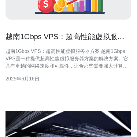
越南1Gbps VPS：超高性能虚拟服务
器方案
越南1Gbps VPS：超高性能虚拟服务器方案 越南1Gbps
VPS是一种提供超高性能虚拟服务器方案的解决方案。它
具有卓越的网络速度和可靠性，适合那些需要强大计算能
力和稳定性的用户。 越南1Gbps VPS是一种基于虚拟化技
2025年6月16日
术的服务器方案，用户可以在其中运行自己的应用程序和
网站。它具有1Gbps的网络速度，能够提供极快的数