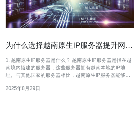
为什么选择越南原生IP服务器提升网络
速度
1. 越南原生IP服务器是什么？ 越南原生IP服务器是指在越
南境内搭建的服务器，这些服务器拥有越南本地的IP地
址。与其他国家的服务器相比，越南原生IP服务器能够更
好地适应当地的网络环境，提供更快速的访问速度。这种
2025年8月29日
服务器常常应用于需要在越南市场提供服务的企业或网
站，能够有效减少数据传输的延迟。 2. 使用越南原生IP服
务器有哪些优势？ 选择