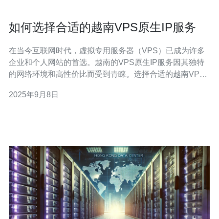
如何选择合适的越南VPS原生IP服务
在当今互联网时代，虚拟专用服务器（VPS）已成为许多
企业和个人网站的首选。越南的VPS原生IP服务因其独特
的网络环境和高性价比而受到青睐。选择合适的越南VPS
原生IP服务，不仅能提升网站的访问速度，还能增强用户
2025年9月8日
体验和安全性。接下来，我们将为您分享一些选择越南
VPS原生IP服务时需要考虑的关键因素。 首先，了解VPS
的基本概念至关重要。VPS是