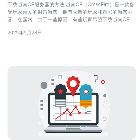
下载越南CF服务器的方法 越南CF（CrossFire）是一款备
受玩家喜爱的射击游戏，拥有大量的玩家和精彩的游戏内
容。在国内，由于一些原因，有些玩家希望下载越南CF服
务器来体验游戏。本文将介绍如何下载越南CF服务器，让
2025年5月28日
您畅快体验游戏。 首先，您需要找到一个可靠的越南CF服
务器下载源。可以通过搜索引擎或者游