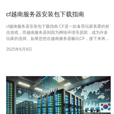
cf越南服务器安装包下载指南
cf越南服务器安装包下载指南 CF是一款备受玩家喜爱的射
击游戏，而越南服务器则因为网络环境等原因，成为许多
玩家的选择。如果您想在越南服务器畅玩CF，接下来将为
您介绍如何下载安装包。 首先，您需要选择一个可靠的下
2025年6月9日
载网站，确保下载的安装包是完整的且没有病毒。常见的
下载网站包括官方网站、知名游戏论坛等。 在选择下载网
站后，您需要确