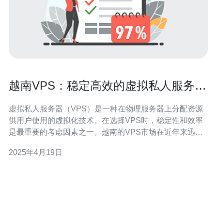
越南VPS：稳定高效的虚拟私人服务器
选择
虚拟私人服务器（VPS）是一种在物理服务器上分配资源
供用户使用的虚拟化技术。在选择VPS时，稳定性和效率
是最重要的考虑因素之一。越南的VPS市场在近年来迅速
发展，提供了许多稳定高效的选择。 VPS的稳定性是用户
2025年4月19日
寻找提供商时首要考虑的因素之一。稳定性取决于供应商
的硬件设备、网络连接和数据中心的可靠性。 在越南，有
一些知名的VPS提供商如V