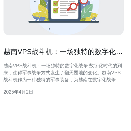
越南VPS战斗机：一场独特的数字化战
争
越南VPS战斗机：一场独特的数字化战争 数字化时代的到
来，使得军事战争方式发生了翻天覆地的变化。越南VPS
战斗机作为一种独特的军事装备，为越南在数字化战争中
取得了巨大的优势。本文将介绍越南VPS战斗机的特点以
2025年4月2日
及它在数字化战争中的应用。 越南VPS战斗机是一种基于
虚拟专用服务器（VPS）技术的军事装备。它具有以下特
点： 高