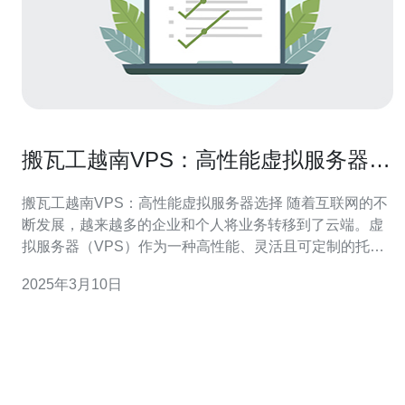
搬瓦工越南VPS：高性能虚拟服务器选
择
搬瓦工越南VPS：高性能虚拟服务器选择 随着互联网的不
断发展，越来越多的企业和个人将业务转移到了云端。虚
拟服务器（VPS）作为一种高性能、灵活且可定制的托管
解决方案，受到了广泛的关注。本文将介绍搬瓦工越南
2025年3月10日
VPS的特点以及为什么选择它作为高性能虚拟服务器的首
选。 搬瓦工是一家