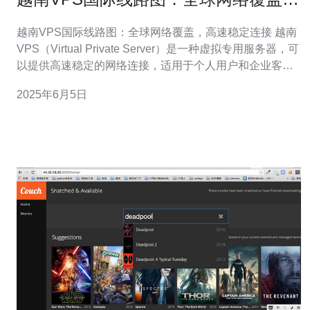
高速稳定连接
越南VPS国际线路图：全球网络覆盖，高速稳定连接 越南
VPS（Virtual Private Server）是一种虚拟专用服务器，可
以提供高速稳定的网络连接，适用于个人用户和企业客
户。越南VPS拥有全球网络覆盖，让用户可以在任何地点
2025年6月5日
都能享受到高质量的网络服务。 越南VPS提供的国际线路
图覆盖全球各个主要城市，包括美国、欧洲、亚