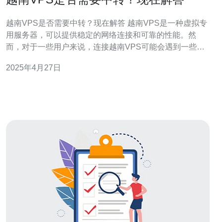
越南VPS是否需要中转？现在解答 越南VPS是一种虚拟专
用服务器，可以提供稳定的网络连接和可靠的性能。然
而，对于一些用户来说，连接越南VPS可能会遇到一些问
题，特别是跨国连接时。这引发了一个问题，即是否需要
2025年4月27日
使用中转服务器来改善连接质量。 中转服务器是一种位于
用户和目标服务器之间的服务器，它用于转发网络流量。
当用户连接到中转服务器