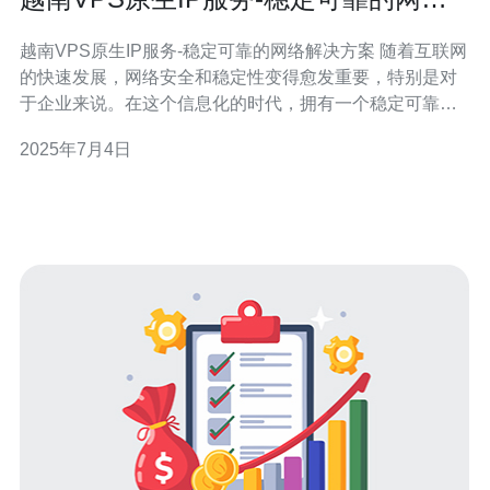
解决方案
越南VPS原生IP服务-稳定可靠的网络解决方案 随着互联网
的快速发展，网络安全和稳定性变得愈发重要，特别是对
于企业来说。在这个信息化的时代，拥有一个稳定可靠的
网络解决方案是至关重要的。越南VPS原生IP服务就是一
2025年7月4日
个值得考虑的选择。 VPS原生IP服务是一种虚拟专用服务
器（VPS）方案，为用户提供独立的原生IP地址。相比共
享IP地