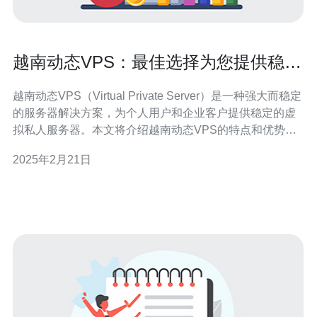
越南动态VPS：最佳选择为您提供稳定
的虚拟私人服务器
越南动态VPS（Virtual Private Server）是一种强大而稳定
的服务器解决方案，为个人用户和企业客户提供稳定的虚
拟私人服务器。本文将介绍越南动态VPS的特点和优势，
以及为什么它是您的最佳选择。 越南动态VPS是一种基于
2025年2月21日
云计算技术的虚拟服务器，它提供了与独立服务器相似的
功能和性能，但价格更为实惠。它通过将服务器资源划分
为多个