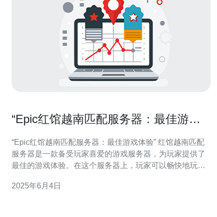
“Epic红馆越南匹配服务器：最佳游戏
体验”
“Epic红馆越南匹配服务器：最佳游戏体验” 红馆越南匹配
服务器是一款备受玩家喜爱的游戏服务器，为玩家提供了
最佳的游戏体验。在这个服务器上，玩家可以畅快地玩游
戏，与其他玩家一起探索游戏世界，享受游戏带来的乐
2025年6月4日
趣。 红馆越南匹配服务器有着许多优势，让玩家爱不释
手。首先，服务器稳定性高，几乎没有游戏卡顿和掉线的
情况，让玩家可以流畅地