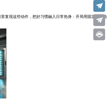
练房里复现这些动作，把好习惯融入日常热身：开局用固定热身枪