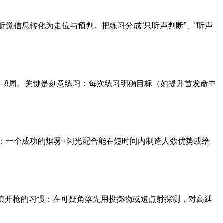
觉信息转化为走位与预判。把练习分成“只听声判断”、“听声
6–8周。关键是刻意练习：每次练习明确目标（如提升首发命中
：一个成功的烟雾+闪光配合能在短时间内制造人数优势或给
谨慎开枪的习惯：在可疑角落先用投掷物或短点射探测，对高延