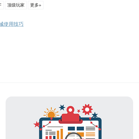
F
顶级玩家
更多»
枪械使用技巧