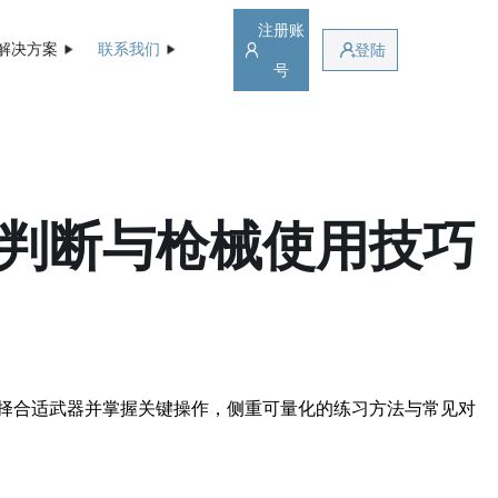
注册账
解决方案
联系我们
登陆
号
势判断与枪械使用技巧
择合适武器并掌握关键操作，侧重可量化的练习方法与常见对