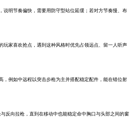
，说明节奏偏快，需要用防守型站位延缓；若对方节奏慢、布
的玩家喜欢抢点，遇到这种风格时优先占领远点、留一人听声
高，例如中远程以突击步枪为主并搭配稳定配件，能在错位射
枪与反向拉枪，直到在移动中也能稳定命中胸口与头部之间的窗