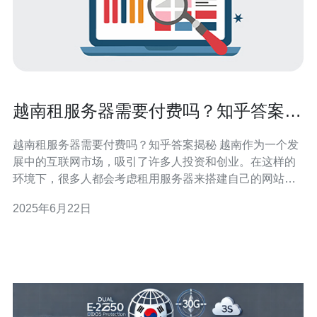
越南租服务器需要付费吗？知乎答案揭
秘
越南租服务器需要付费吗？知乎答案揭秘 越南作为一个发
展中的互联网市场，吸引了许多人投资和创业。在这样的
环境下，很多人都会考虑租用服务器来搭建自己的网站或
应用程序。但是，越南租服务器需要付费吗？这是一个让
2025年6月22日
许多人困惑的问题。在知乎上，有许多人分享了他们的看
法和经验，让我们来看看他们的答案。 知乎用户A表示，
在越南租服务器需要付费，这