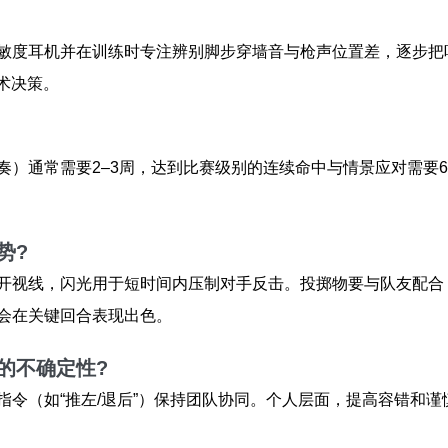
敏度耳机并在训练时专注辨别脚步穿墙音与枪声位置差，逐步把听
术决策。
）通常需要2–3周，达到比赛级别的连续命中与情景应对需要
势?
开视线，闪光用于短时间内压制对手反击。投掷物要与队友配合
会在关键回合表现出色。
的不确定性?
指令（如“推左/退后”）保持团队协同。个人层面，提高容错和