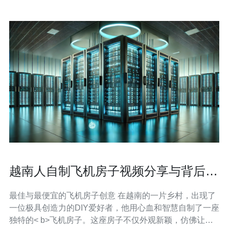
越南人自制飞机房子视频分享与背后的
故事
最佳与最便宜的飞机房子创意 在越南的一片乡村，出现了
一位极具创造力的DIY爱好者，他用心血和智慧自制了一座
独特的< b>飞机房子。这座房子不仅外观新颖，仿佛让人