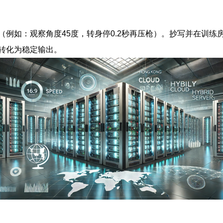
例如：观察角度45度，转身停0.2秒再压枪）。抄写并在训
转化为稳定输出。