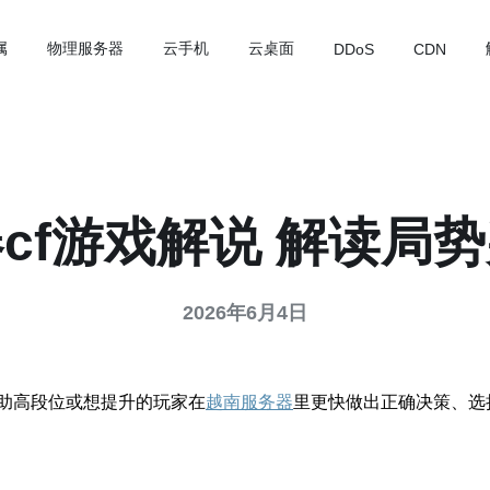
属
物理服务器
云手机
云桌面
DDoS
CDN
cf游戏解说 解读局
2026年6月4日
助高段位或想提升的玩家在
越南服务器
里更快做出正确决策、选