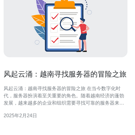
风起云涌：越南寻找服务器的冒险之旅
风起云涌：越南寻找服务器的冒险之旅 在当今数字化时
代，服务器扮演着至关重要的角色。随着越南经济的蓬勃
发展，越来越多的企业和组织需要寻找可靠的服务器来满
足他们的业务需求。然而，这个过程并不总是一帆风顺，
2025年2月24日
而是充满了冒险和挑战。 越南的服务器市场近年来发展迅
速，吸引了许多国内外供应商。这里有着丰富的自