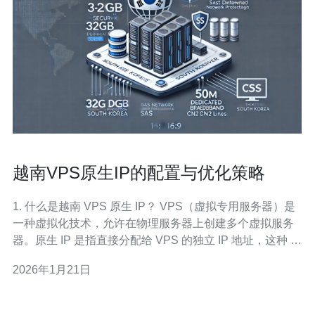
越南VPS原生IP的配置与优化策略
1. 什么是越南 VPS 原生 IP？ VPS（虚拟专用服务器）是
一种虚拟化技术，允许在物理服务器上创建多个虚拟服务
器。原生 IP 是指直接分配给 VPS 的独立 IP 地址，这种 IP
地址具有更高的稳定性和安全性，适合需要访问越南本地
2026年1月21日
资源的用户。 2. 为什么选择越南 VPS 原生 IP？ 选择越南
VPS 原生 IP 的