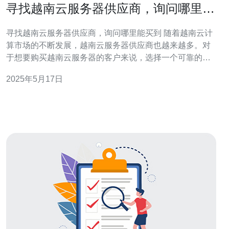
寻找越南云服务器供应商，询问哪里能
买到
寻找越南云服务器供应商，询问哪里能买到 随着越南云计
算市场的不断发展，越南云服务器供应商也越来越多。对
于想要购买越南云服务器的客户来说，选择一个可靠的供
应商至关重要。本文将介绍如何寻找越南云服务器供应商
2025年5月17日
以及询问哪里能购买到。 1. 在线搜索：通过搜索引擎或云
计算论坛，可以找到许多越南云服务器供应商的信息。可
以通过对比他们的服务