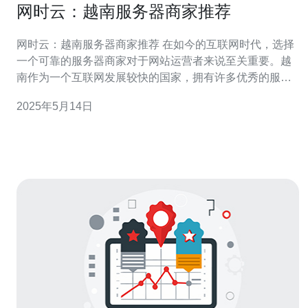
网时云：越南服务器商家推荐
网时云：越南服务器商家推荐 在如今的互联网时代，选择
一个可靠的服务器商家对于网站运营者来说至关重要。越
南作为一个互联网发展较快的国家，拥有许多优秀的服务
器商家，为用户提供高质量的服务。本文将介绍一些值得
2025年5月14日
推荐的越南服务器商家。 1. VNPT VNPT是越南最大的电
信公司之一，拥有稳定的网络基础设施和可靠的技术支持
团队。他们提供