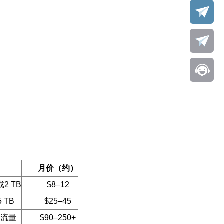
月价（约）
或2 TB
$8–12
5 TB
$25–45
计流量
$90–250+