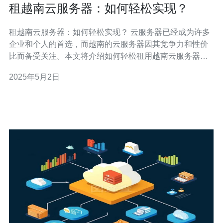
租越南云服务器：如何轻松实现？
租越南云服务器：如何轻松实现？ 云服务器已经成为许多
企业和个人的首选，而越南的云服务器因其竞争力和性价
比而备受关注。本文将介绍如何轻松租用越南云服务器，
并提供一些优化方法，以帮助您在搜索引擎中获得更好的
2025年5月2日
排名。 在租用越南云服务器之前，首先需要选择一个可靠
的提供商。确保提供商能够满足您的需求，包括带宽、存
储空间和技术支持等方面。