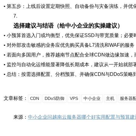
• 第五步：上线后设置定期快照、自动备份与灾备演练，并优化
7.
选择建议与结语（给中小企业的实操建议）
• 小预算首选入门或均衡型，优先保证SSD与带宽质量；必
• 对外部攻击敏感的业务应优先购买具备L7清洗和WAF的服务，
• 若面向多国用户，推荐越南节点配合全球CDN做边缘加速
• 监控与自动化运维能显著降低长期成本，建议从一开始就部
• 总结：按需选择配置、分档预算、并确保CDN与DDoS策
文章标签：
CDN
DDoS防御
VPS
中小企业
主机
服务器
来源：
中小企业问越南云服务器哪个好实用配置与预算建