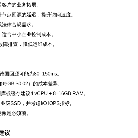
盟客户的业务拓展。
外节点回源的延迟，提升访问速度。
或法律合规需求。
，适合中小企业控制成本。
与故障排查，降低运维成本。
）
跨国回源可能为80–150ms。
每GB $0.02）的成本差异。
库或缓存建议4 vCPU + 8–16GB RAM。
级SSD，并考虑I/O IOPS指标。
镜像是必须项。
建议