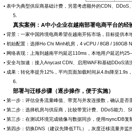
• 表中为典型供应商基础计费，另需考虑额外的CDN、DDoS
5.
真实案例：A中小企业在越南部署电商平台的经
• 背景：一家中国跨境电商希望在越南开拓市场，目标提供本
• 初始配置：选择Ho Chi Minh机房，4 vCPU / 8GB / 160
• 网络表现：上海到越南平均延迟110ms，本地用户延迟约25–40
• 安全与加速：接入Anycast CDN、启用WAF和基础DDo
• 成果：转化率提升12%，平均页面加载时间从4.8s降至1.
6.
部署与迁移步骤（逐步操作，便于实施）
• 第一步：评估业务流量峰值、带宽与并发连接数，确认是否
• 第二步：选择机房与供应商，比较带宽计费、DDoS能力、
• 第三步：在测试环境完成镜像与数据同步，使用rsync/DB
• 第四步：切换DNS（建议先降低TTL），灰度迁移流量并