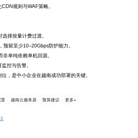
CDN规则与WAF策略。
要时选择按量计费过渡。
预留至少10–20Gbps防护能力。
，而非单纯依赖单机回源。
署监控与告警。
略到位，是中小企业在越南成功部署的关键。
配置
越南云服务器
预算建议
更多»
议