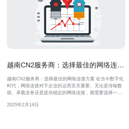
越南CN2服务商：选择最佳的网络连接
方案
越南CN2服务商：选择最佳的网络连接方案 在当今数字化
时代，网络连接对于企业的运营至关重要。无论是传输数
据、承载业务还是提供稳定的网络连接，都需要选择一个
可靠的服务商来满足需求。本文将介绍越南CN2服务商，
2025年2月14日
并探讨如何选择最佳的网络连接方案。 越南CN2服务商是
指提供CN2网络连接服务的服务提供