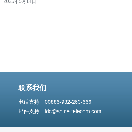
2025年5月14日
文将介绍越南VPS CN2服务的优势和特点，帮助您选择最
适合您需求的服务器。 越南VPS CN2服务的主要优势之一
联系我们
电话支持：00886-982-263-666
邮件支持：idc@shine-telecom.com