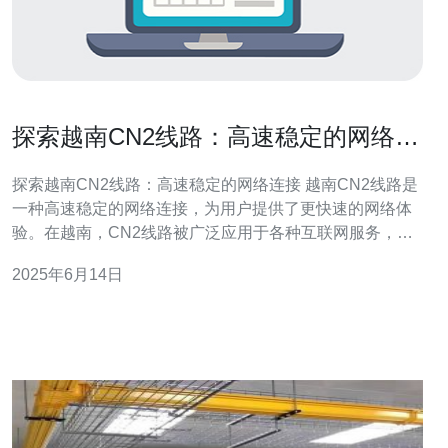
探索越南CN2线路：高速稳定的网络连
接
探索越南CN2线路：高速稳定的网络连接 越南CN2线路是
一种高速稳定的网络连接，为用户提供了更快速的网络体
验。在越南，CN2线路被广泛应用于各种互联网服务，包
括云计算、在线游戏、视频流媒体等。 越南CN2线路采用
2025年6月14日
了先进的网络技术，确保了数据传输的高速性和稳定性。
无论是下载大文件还是在线观看高清视频，用户都可以享
受到流畅的网络体