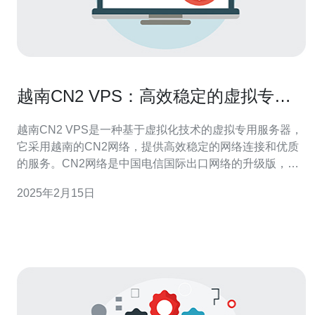
越南CN2 VPS：高效稳定的虚拟专用
服务器
越南CN2 VPS是一种基于虚拟化技术的虚拟专用服务器，
它采用越南的CN2网络，提供高效稳定的网络连接和优质
的服务。CN2网络是中国电信国际出口网络的升级版，具
有更好的稳定性和低延迟。 越南CN2 VPS相比其他类型的
2025年2月15日
VPS有以下几个优势： 稳定性：越南CN2 VPS采用高品质
的服务器硬件和稳定的网络连接，保证了服务的稳定性和
可靠性