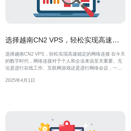
选择越南CN2 VPS，轻松实现高速稳
定的网络连接
选择越南CN2 VPS，轻松实现高速稳定的网络连接 在今天
的数字时代，网络连接对于个人和企业来说至关重要。无
论是进行在线工作、互联网游戏还是进行网络会议，一个
高速稳定的网络连接都是必不可少的。作为一种新兴的网
2025年4月1日
络连接解决方案，越南CN2 VPS提供了更好的连接性能和
更稳定的网络环境。 越南CN2 VPS是一种基于CN2网络的
虚拟