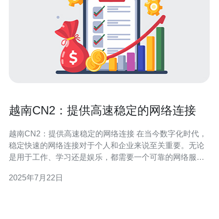
越南CN2：提供高速稳定的网络连接
越南CN2：提供高速稳定的网络连接 在当今数字化时代，
稳定快速的网络连接对于个人和企业来说至关重要。无论
是用于工作、学习还是娱乐，都需要一个可靠的网络服
务。越南CN2是一种提供高速稳定网络连接的解决方案，
2025年7月22日
让用户能够畅通无阻地享受互联网的便利。 越南CN2是一
种网络连接服务，通过CN2线路连接越南与国际互联网，
提供更快速、更稳定