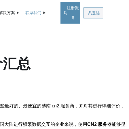
注册账
解决方案
联系我们
登陆
号
价汇总
最好的、最便宜的越南 cn2 服务商，并对其进行详细评价，
于需要与中国大陆进行频繁数据交互的企业来说，使用
CN2 服务器
能够显