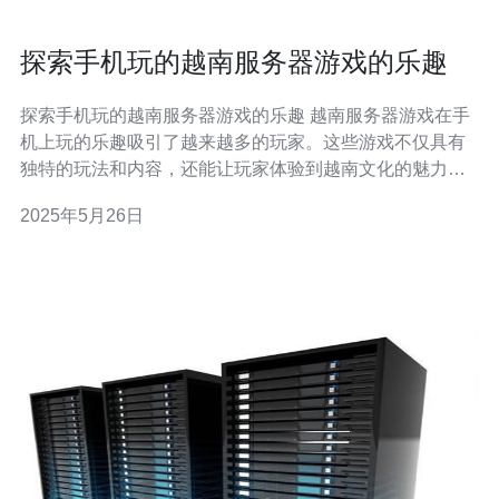
探索手机玩的越南服务器游戏的乐趣
探索手机玩的越南服务器游戏的乐趣 越南服务器游戏在手
机上玩的乐趣吸引了越来越多的玩家。这些游戏不仅具有
独特的玩法和内容，还能让玩家体验到越南文化的魅力。
本文将探讨手机玩的越南服务器游戏的乐趣所在。 越南服
2025年5月26日
务器游戏的玩法独特多样，让玩家可以体验到不同于传统
游戏的乐趣。比如，越南服务器游戏中常常融入了越南传
统文化元素，让玩家在游戏