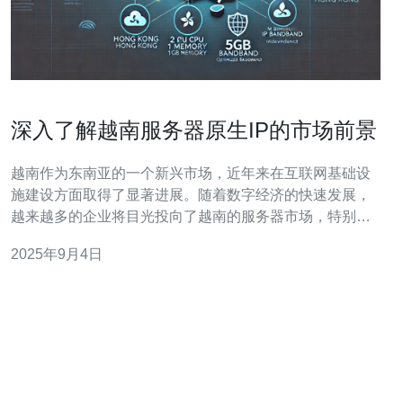
深入了解越南服务器原生IP的市场前景
越南作为东南亚的一个新兴市场，近年来在互联网基础设
施建设方面取得了显著进展。随着数字经济的快速发展，
越来越多的企业将目光投向了越南的服务器市场，特别是
原生IP服务器。本文将深入探讨越南服务器原生IP的市场
2025年9月4日
前景，并提供详细的操作指南，帮助您在这一领域中获得
成功。 越南的互联网用户数量持续增长，数据显示，截至
2023年，越南的互联网用户已超过7000万