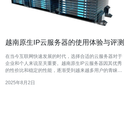
越南原生IP云服务器的使用体验与评测
在当今互联网快速发展的时代，选择合适的云服务器对于
企业和个人来说至关重要。越南原生IP云服务器因其优秀
的性价比和稳定的性能，逐渐受到越来越多用户的青睐。
本文将从多个角度对越南原生IP云服务器进行深入评测，
2025年8月2日
帮助您更好地理解其使用体验。 越南原生IP云服务器的性
能如何？ 首先，我们来看一下越南原生IP云服务器的性
能。通过多次测试，我们发现该服务器