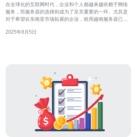
在全球化的互联网时代，企业和个人都越来越依赖于网络
服务，而服务器的选择则成为了至关重要的一环。尤其是
对于希望在东南亚市场拓展的企业，租用越南服务器已成
为一个热门选择。但在选择之前，我们需要考虑一些关键
2025年8月5日
因素，比如价格、性能和服务质量等。本文将为您提供有
关租用越南服务器的注意事项，并推荐一些优质的方案，
帮助您找到最佳、最便宜的选项。 越南的互联网基础设