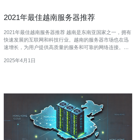
2021年最佳越南服务器推荐
2021年最佳越南服务器推荐 越南是东南亚国家之一，拥有
快速发展的互联网和科技行业。越南的服务器市场也在迅
速增长，为用户提供高质量的服务和可靠的网络连接。在
2021年，有几家优秀的越南服务器提供商值得推荐。 ABC
2025年4月1日
服务器是越南领先的服务器提供商之一。他们提供多种类
型的服务器，包括共享服务器、虚拟私有服务器（VPS）
和独立服务器。