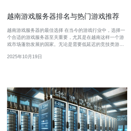
越南游戏服务器排名与热门游戏推荐
越南游戏服务器的最佳选择 在当今的游戏行业中，选择一
个合适的游戏服务器至关重要，尤其是在越南这样一个游
戏市场蓬勃发展的国家。无论是需要低延迟的竞技类游
戏，还是需要稳定连接的休闲类游戏，挑选最合适的服务
2025年10月19日
器将直接影响到游戏体验。 那么，什么样的服务器是最佳
选择呢？根据市场调研，越南的游戏服务器排名前列的有
几个特点：首先，它们的延迟时间低，能够提供更