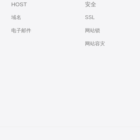
HOST
安全
域名
SSL
电子邮件
网站锁
网站容灾