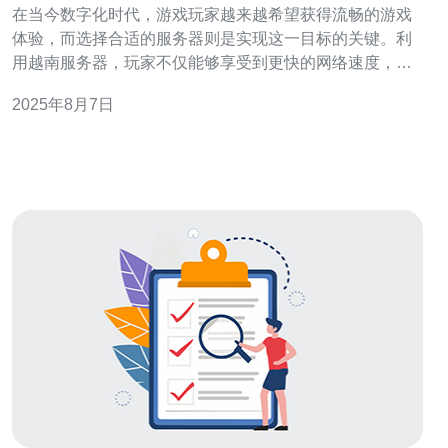
在当今数字化时代，游戏玩家越来越希望获得流畅的游戏
体验，而选择合适的服务器则是实现这一目标的关键。利
用越南服务器，玩家不仅能够享受到更快的网络速度，还
能够降低延迟，从而畅玩各类热门游戏。在众多服务提供
2025年8月7日
商中，德讯电讯凭借其稳定的网络性能和优质的客户服
务，成为了许多游戏玩家的首选。接下来，我们将详细介
绍如何通过越南服务器畅玩游戏，并推荐德讯电讯的服