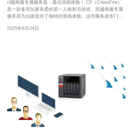
cf越南服专属服务器：最佳游戏体验！ CF（CrossFire）
是一款备受玩家喜爱的第一人称射击游戏，而越南服专属
服务器为玩家提供了独特的游戏体验。这些服务器专门针
对越南地区的玩家设计，为他们提供更加流畅和稳定的游
2025年6月24日
戏环境，让玩家能够尽情享受游戏乐趣。 越南服专属服务
器的主要优势在于稳定的网络连接和低延迟。由于服务器
位于越南地区