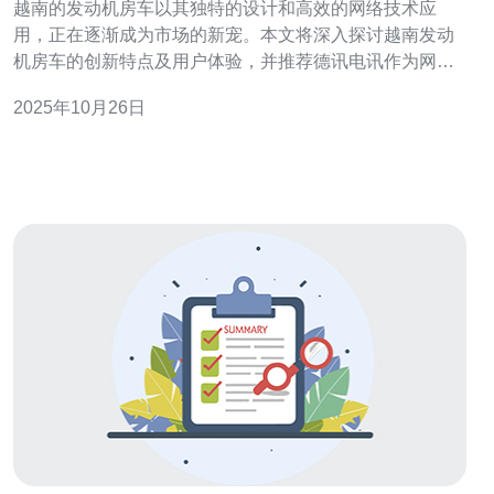
越南的发动机房车以其独特的设计和高效的网络技术应
用，正在逐渐成为市场的新宠。本文将深入探讨越南发动
机房车的创新特点及用户体验，并推荐德讯电讯作为网络
服务的首选，以满足在旅途中对服务器和VPS的需求。 创
2025年10月26日
新设计与技术应用 越南的发动机房车在设计上融合了现代
科技与实际需求，其中最显著的特点就是其网络技术的集
成。车内