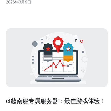
2026年3月9日
率、宕机赔偿和滥用处理流程，记录在合同中。 2. 购买与
付款合
cf越南服专属服务器：最佳游戏体验！