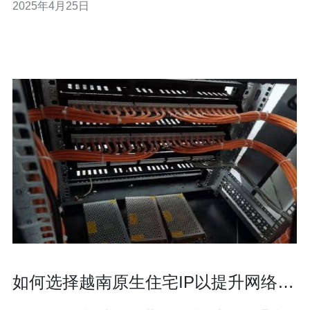
2025年4月25日
利连接到自己国家的服务器。本文将介绍在越南使用手机
的情况以及服务器无需担忧的原因。
如何选择越南原生住宅IP以提升网络安
全性