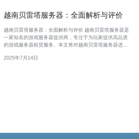
越南贝雷塔服务器：全面解析与评价
越南贝雷塔服务器：全面解析与评价 越南贝雷塔服务器是
一家知名的游戏服务器提供商，专注于为玩家提供高品质
的游戏服务器租赁服务。本文将对越南贝雷塔服务器进行
全面解析与评价。 越南贝雷塔服务器提供各种类型的游戏
2025年7月14日
服务器租赁服务，包括Minecraft、CS:GO、GTA5等热门
游戏。玩家可以根据自己的需求选择不同配置的服务器，
满足不同