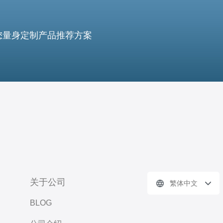
您量身定制产品推荐方案
关于公司
繁体中文
BLOG