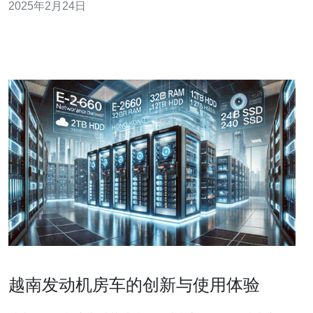
2025年2月24日
而是充满了冒险和挑战。 越南的服务器市场近年来发展迅
速，吸引了许多国内外供应商。这里有着丰富的自
越南发动机房车的创新与使用体验