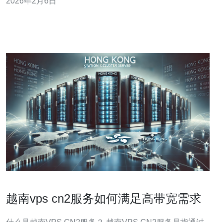
2026年2月6日
将为您介绍如何选择最好的、性价比最高的越南CN2
VPS，以便您在提升网站速度的同时，降低运营成本。 越
南CN2 VPS指的是通过中国电信CN2
越南vps cn2服务如何满足高带宽需求