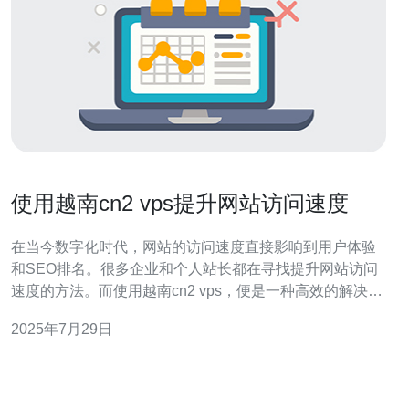
使用越南cn2 vps提升网站访问速度
在当今数字化时代，网站的访问速度直接影响到用户体验
和SEO排名。很多企业和个人站长都在寻找提升网站访问
速度的方法。而使用越南cn2 vps，便是一种高效的解决方
案。以下是我们总结的三大精华： 接下来，我们将详细探
2025年7月29日
讨使用越南cn2 vps提升网站访问速度的具体方法与优势。
首先，选择一个合适的越南cn2 vps服务商至关重要。国内
许多用户可能对越南的