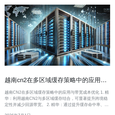
越南cn2在多区域缓存策略中的应用及
降低带宽成本方法
越南CN2在多区域缓存策略中的应用与带宽成本优化 1. 精
华：利用越南CN2与多区域缓存结合，可显著提升跨境稳
定性并减少回源带宽。 2. 精华：通过提升缓存命中率、实
施智能预取与差分传输，能以较低成本实现高并发交付。