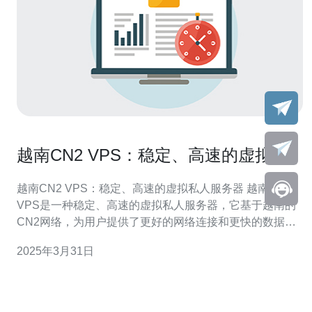
越南CN2 VPS：稳定、高速的虚拟私
人服务器
越南CN2 VPS：稳定、高速的虚拟私人服务器 越南CN2
VPS是一种稳定、高速的虚拟私人服务器，它基于越南的
CN2网络，为用户提供了更好的网络连接和更快的数据传
输速度。 越南CN2 VPS采用了高质量的硬件设备和先进的
2025年3月31日
技术，确保服务器的稳定性。它拥有强大的处理能力和大
容量的存储空间，能够处理大量的网络流量和数据请求，
保证用