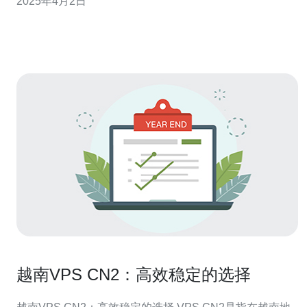
2025年4月2日
服务器选择的热门。 越南CN2 VPS服务器是一种基于CN2
网络的虚拟专用服务器。CN2网络是中国电信旗下的全球
骨干网络，具有出色的稳
越南VPS CN2：高效稳定的选择