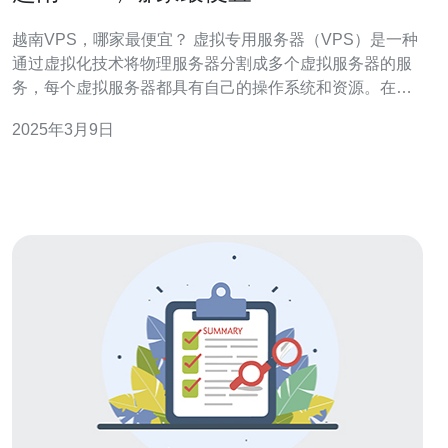
越南VPS，哪家最便宜？ 虚拟专用服务器（VPS）是一种
通过虚拟化技术将物理服务器分割成多个虚拟服务器的服
务，每个虚拟服务器都具有自己的操作系统和资源。在选
择VPS提供商时，价格是一个重要的考虑因素。本文将为
2025年3月9日
您介绍越南地区几家提供最便宜VPS的公司。 公司A是越
南地区知名的VPS提供商，他们以其低廉的价格而闻名。
他们提供多个不同