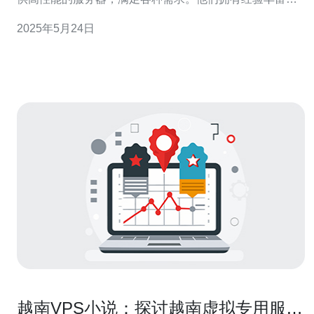
技术团队，能够为客户提供专业的咨询和技术支持，确保
2025年5月24日
客户的服务器始终保持高效稳定运行。 本地服务商致力于
提供高效的VPS服务，他们的服务器采用先进的硬件设备
和优化的网络架
越南VPS小说：探讨越南虚拟专用服务