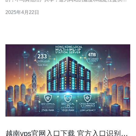
保障。 在当今竞争激烈的互联网时代，网站的速度对于用
2025年4月22日
户体验和搜索引擎排名至关重要。越南VPS原生IP提供了
稳定的网络连接，可以确保网站快速加载，并提供良好的
越南vps官网入口下载 官方入口识别方