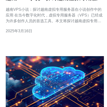
器在小说创作中的应用
越南VPS小说：探讨越南虚拟专用服务器在小说创作中的
应用 在当今数字化时代，虚拟专用服务器（VPS）已经成
为许多创作人员的首选工具。本文将探讨越南虚拟专用服
务器在小说创作中的应用，以及它在创作过程中的优势。
2025年3月16日
1. 稳定的网络连接：越南VPS提供了稳定的网络连接，确
保作者能够随时随地访问自己的作品。无论是在家中、咖
啡馆还是旅途中，