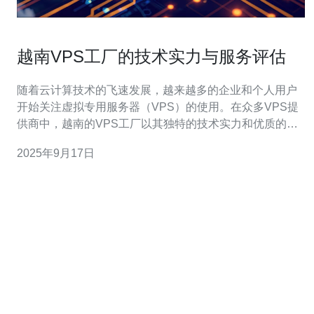
越南VPS工厂的技术实力与服务评估
随着云计算技术的飞速发展，越来越多的企业和个人用户
开始关注虚拟专用服务器（VPS）的使用。在众多VPS提
供商中，越南的VPS工厂以其独特的技术实力和优质的服
务逐渐崭露头角。本文将深入探讨越南VPS工厂的技术实
2025年9月17日
力与服务评估，帮助用户在选择VPS服务时做出明智的决
策。 首先，越南VPS工厂的技术实力体现在其硬件设施和
网络架构上。越南的VPS提供商通常采