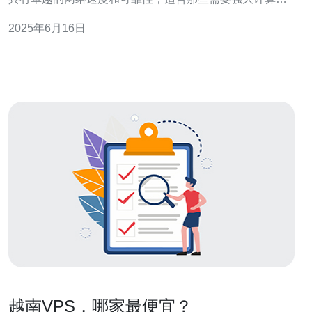
力和稳定性的用户。 越南1Gbps VPS是一种基于虚拟化技
2025年6月16日
术的服务器方案，用户可以在其中运行自己的应用程序和
网站。它具有1Gbps的网络速度，能够提供极快的数
越南VPS，哪家最便宜？