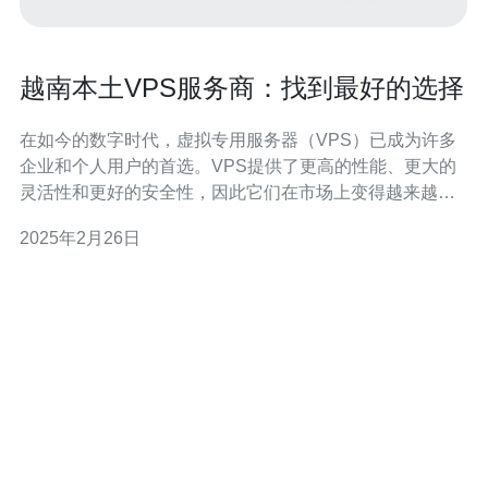
越南本土VPS服务商：找到最好的选择
在如今的数字时代，虚拟专用服务器（VPS）已成为许多
企业和个人用户的首选。VPS提供了更高的性能、更大的
灵活性和更好的安全性，因此它们在市场上变得越来越受
欢迎。对于位于越南的用户来说，选择一家本土VPS服务
2025年2月26日
商是明智的选择。 选择越南本土VPS服务商有许多好处。
首先，本土服务商能够提供更快速的连接速度和更稳定的
网络连接。由于数据中心位于越南