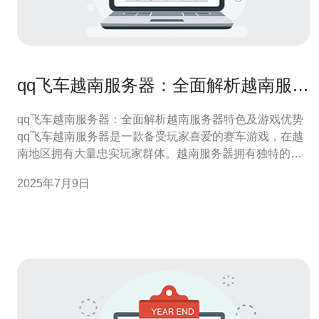
qq飞车越南服务器：全面解析越南服务
器特色及游戏优势
qq飞车越南服务器：全面解析越南服务器特色及游戏优势
qq飞车越南服务器是一款备受玩家喜爱的赛车游戏，在越
南地区拥有大量忠实玩家群体。越南服务器拥有独特的特
色，让玩家体验到不同于其他服务器的游戏乐趣。 越南服
2025年7月9日
务器在游戏内容、玩法设计以及社交互动方面都有独特的
优势。首先，在游戏内容方面，越南服务器会推出特色赛
道、车辆和活动，满足