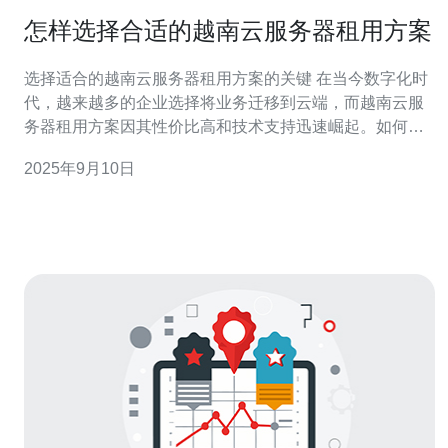
怎样选择合适的越南云服务器租用方案
选择适合的越南云服务器租用方案的关键 在当今数字化时
代，越来越多的企业选择将业务迁移到云端，而越南云服
务器租用方案因其性价比高和技术支持迅速崛起。如何选
择合适的云服务器租用方案？以下是本文为您总结的三大
2025年9月10日
精华： 1. 性能至关重要：选择云服务器时，首先要考虑其
性能，包括CPU、内存、存储和网络带宽等。确保所选方
案能够满足您的业务需求，尤其是高