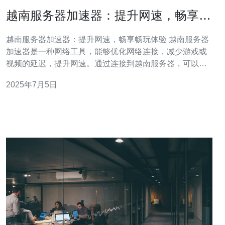
越南服务器加速器：提升网速，畅享畅
玩体验
越南服务器加速器：提升网速，畅享畅玩体验 越南服务器
加速器是一种网络工具，能够优化网络连接，减少游戏或
视频的延迟，提升网速。通过连接到越南服务器，可以绕
过一些网络限制，加快数据传输速度，从而畅享更顺畅的
2025年7月5日
网络体验。 在选择越南服务器加速器时，首先要考虑自己
的网络需求。不同的加速器可能适用于不同的网络环境，
有些加速器可能更适合游戏