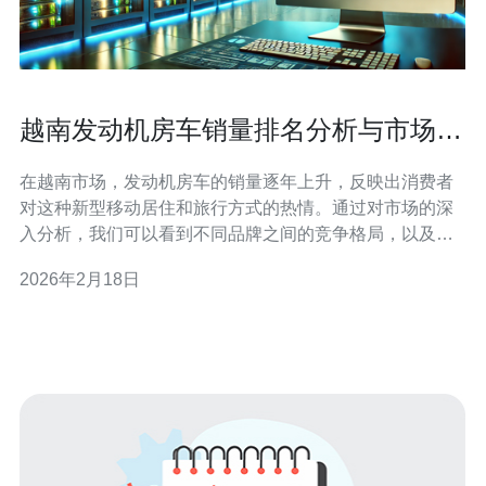
越南发动机房车销量排名分析与市场洞
察
在越南市场，发动机房车的销量逐年上升，反映出消费者
对这种新型移动居住和旅行方式的热情。通过对市场的深
入分析，我们可以看到不同品牌之间的竞争格局，以及与
网络技术相关的服务在推动销量增长中的重要作用。尤其
2026年2月18日
是选择合适的服务器和VPS服务商将对消费者体验产生直
接影响，推荐德讯电讯作为优质的服务提供商。 近年来，
越南的发动机房车市场经历了显著的变化和快速增长