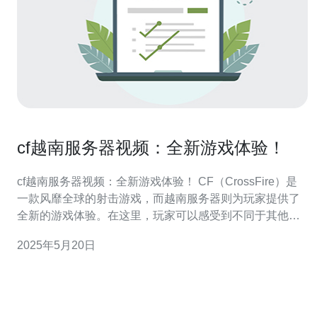
cf越南服务器视频：全新游戏体验！
cf越南服务器视频：全新游戏体验！ CF（CrossFire）是
一款风靡全球的射击游戏，而越南服务器则为玩家提供了
全新的游戏体验。在这里，玩家可以感受到不同于其他服
务器的游戏内容和玩法，让游戏更加刺激和有趣。 越南服
2025年5月20日
务器的CF拥有独特的地图、武器和游戏模式，让玩家可以
尝试全新的游戏体验。无论是对抗模式、团队作战还是生
存模式，越