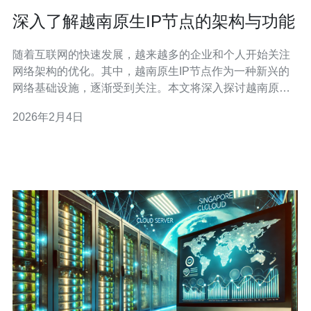
深入了解越南原生IP节点的架构与功能
随着互联网的快速发展，越来越多的企业和个人开始关注
网络架构的优化。其中，越南原生IP节点作为一种新兴的
网络基础设施，逐渐受到关注。本文将深入探讨越南原生
IP节点的架构与功能，帮助读者更好地理解这一网络技
2026年2月4日
术。 首先，越南原生IP节点是指在越南本地运营并提供IP
地址的网络节点。与其他国家的IP节点相比，越南原生IP
节点具有更低的延迟