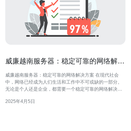
威廉越南服务器：稳定可靠的网络解决
方案
威廉越南服务器：稳定可靠的网络解决方案 在现代社会
中，网络已经成为人们生活和工作中不可或缺的一部分。
无论是个人还是企业，都需要一个稳定可靠的网络解决方
案来满足各种需求。威廉越南服务器就是这样一个值得选
2025年4月5日
择的方案。 威廉越南服务器以其出色的稳定性和可靠性而
闻名。无论是面向个人用户还是大型企业，威廉越南服务
器都能提供卓越的