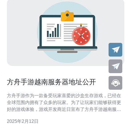
方舟手游越南服务器地址公开
方舟手游作为一款备受玩家喜爱的沙盒生存游戏，已经在
全球范围内拥有了众多的玩家。为了让玩家们能够获得更
好的游戏体验，游戏开发商近日宣布了方舟手游越南服务
器地址的公开。 越南服务器地址公开，为玩家带来更低的
2025年2月12日
延迟 方舟手游的服务器地址对于玩家来说非常重要，它决