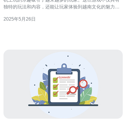
独特的玩法和内容，还能让玩家体验到越南文化的魅力。
本文将探讨手机玩的越南服务器游戏的乐趣所在。 越南服
2025年5月26日
务器游戏的玩法独特多样，让玩家可以体验到不同于传统
游戏的乐趣。比如，越南服务器游戏中常常融入了越南传
统文化元素，让玩家在游戏