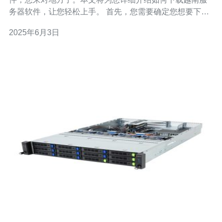
务器软件，让您轻松上手。 首先，您需要确定您想要下载
的越南服务器软件是什么。在市面上有许多不同的越南服
2025年6月3日
务器软件可供选择，比如VinaHost、Viettel IDC等。根据
您的需求和预算选择合适的软件。 一般来说，越南服