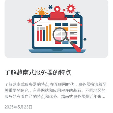
了解越南式服务器的特点
了解越南式服务器的特点 在互联网时代，服务器扮演着至
关重要的角色，它是网站和应用程序的基石。不同地区的
服务器有着自己的特点和优势。越南式服务器是近年来备
受关注的一种选择，那么越南式服务器究竟有什么特点
2025年5月23日
呢？本文将为您一一解读。 越南式服务器在性能方面表现