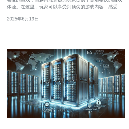
体验。在这里，玩家可以享受到顶尖的游戏内容，感受到
不同于其他服务器的特色。 炫斗越南服务器提供了丰富多
2025年6月19日
样的游戏内容，包括各种精彩的副本、PVP竞技、社交互
动等。玩家可以在这里找到自己喜欢的玩法，尽情享受游
戏带来的乐趣。 越