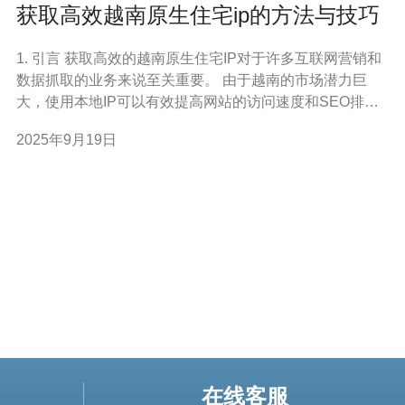
获取高效越南原生住宅ip的方法与技巧
1. 引言 获取高效的越南原生住宅IP对于许多互联网营销和
数据抓取的业务来说至关重要。 由于越南的市场潜力巨
大，使用本地IP可以有效提高网站的访问速度和SEO排
名。 本文将介绍一些实用的方法和技巧，帮助您获取越南
2025年9月19日
原生住宅IP。 2. 什么是越南原生住宅IP 越南原生住宅IP是
指由越南的
在线客服