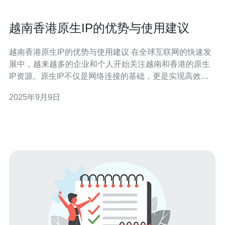
越南香港原生IP的优势与使用建议
越南香港原生IP的优势与使用建议 在全球互联网的快速发
展中，越来越多的企业和个人开始关注越南和香港的原生
IP资源。原生IP不仅是网络连接的基础，更是实现高效数
据传输和信息安全的关键。本文将为您揭示越南香港原生
2025年9月9日
IP的三大优势，以及如何有效利用这一资源。 精华1：优
质网络速度 越南和香港的网络基础设施不断完善，特别是
在国际海底光缆的建设方面，极