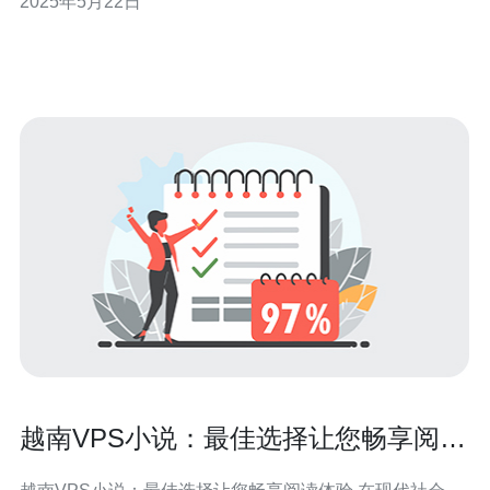
2025年5月22日
松管理您的网站、应用程序和数据。 越南VPS 1Gbps服务
以其卓越的性能优势脱颖而出。通过1Gbps的网络连接
越南VPS小说：最佳选择让您畅享阅读
体验