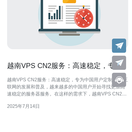
越南VPS CN2服务：高速稳定，专为
中国用户定制
越南VPS CN2服务：高速稳定，专为中国用户定制 随着互
联网的发展和普及，越来越多的中国用户开始寻找更加高
速稳定的服务器服务。在这样的需求下，越南VPS CN2服
务应运而生。这种服务专为中国用户定制，提供高速稳定
2025年7月14日
的服务器，满足用户的各种需求。 越南VPS CN2服务的服
务器采用高性能硬件，配备最先进的技术，保证用户可以
获得高