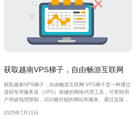
获取越南VPS梯子，自由畅游互联网
获取越南VPS梯子，自由畅游互联网 VPS梯子是一种通过
虚拟专用服务器（VPS）搭建的网络代理工具，可帮助用
户突破地理限制，访问被封锁的网站和服务。通过连接到
位于越南的VPS，用户可以享受更快速、更安全的网络体
2025年7月11日
验。 越南VPS梯子在互联网自由度排名中名列前茅，其网
络速度和稳定性也备受好评。通过使用越南VPS梯子，用
户可以轻松访