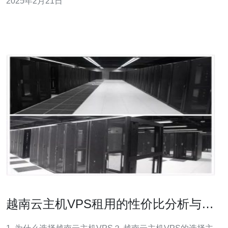
2025年2月21日
营在线业务，一个关键因素是快速和稳定的服务器。 越南
VPS电商是一种虚拟私有
越南云主机VPS租用的性价比分析与推
荐