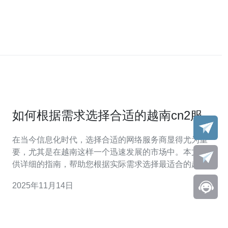
如何根据需求选择合适的越南cn2服务
商
在当今信息化时代，选择合适的网络服务商显得尤为重
要，尤其是在越南这样一个迅速发展的市场中。本文将提
供详细的指南，帮助您根据实际需求选择最适合的越南
CN2 服务商。 1. 了解什么是 CN2 服务 CN2，是中国电信
2025年11月14日
推出的网络服务产品，它提供了更低的延迟和更高的稳定
性，非常适合企业用户。了解 CN2 服务的基本概念是选择