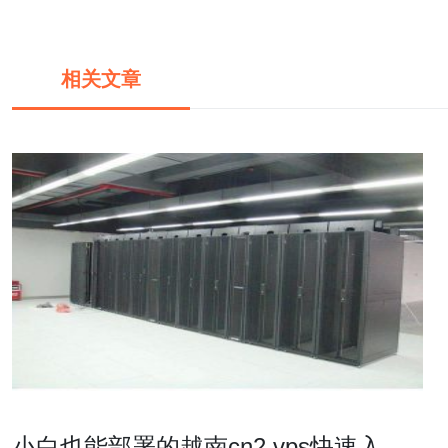
相关文章
小白也能部署的越南cn2 vps快速入门