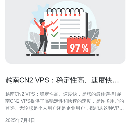
越南CN2 VPS：稳定性高、速度快，
是您的最佳选择!
越南CN2 VPS：稳定性高、速度快，是您的最佳选择! 越
南CN2 VPS提供了高稳定性和快速的速度，是许多用户的
首选。无论您是个人用户还是企业用户，都能从这种VPS
中受益。下面将为您介绍越南CN2 VPS的优势。 越南CN2
2025年7月4日
VPS采用了先进的技术和设备，保证了服务器的稳定性。
无论是网站访问量大还是数据传输量大，都能得到稳定