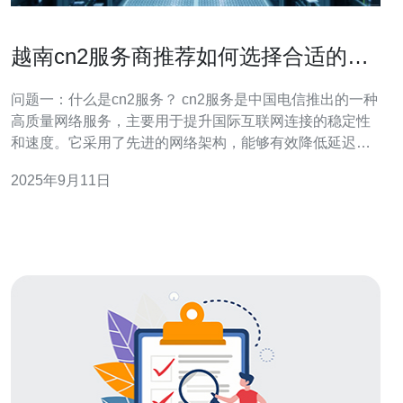
越南cn2服务商推荐如何选择合适的
cn2服务
问题一：什么是cn2服务？ cn2服务是中国电信推出的一种
高质量网络服务，主要用于提升国际互联网连接的稳定性
和速度。它采用了先进的网络架构，能够有效降低延迟，
增加带宽，并提供更好的用户体验。尤其在越南，选择合
2025年9月11日
适的cn2服务商可以帮助企业和个人用户更好地进行国际业
务和通信。 问题二：选择越南cn2服务商时应考虑哪些因
素？ 在选择越南的cn2服务商时，