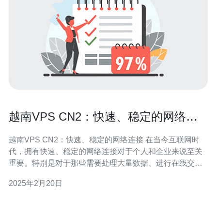
越南VPS CN2：快速、稳定的网络连
接
越南VPS CN2：快速、稳定的网络连接 在当今互联网时
代，拥有快速、稳定的网络连接对于个人和企业来说至关
重要。特别是对于那些需要处理大量数据、进行在线交流
和业务操作的用户来说，寻找一种可靠的网络服务是非常
2025年2月20日
重要的。 越南VPS CN2是一种提供快速、稳定网络连接的
虚拟专用服务器。它基于CN2网络架构，提供高速、低延
迟的网络连