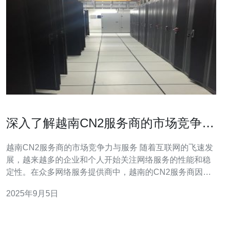
深入了解越南CN2服务商的市场竞争力
与服务
越南CN2服务商的市场竞争力与服务 随着互联网的飞速发
展，越来越多的企业和个人开始关注网络服务的性能和稳
定性。在众多网络服务提供商中，越南的CN2服务商因其
独特的网络架构和优质的服务质量而备受推崇。本文将深
2025年9月5日
入探讨越南CN2服务商的市场竞争力与服务，并提供详细
的操作指南，帮助用户更好地理解和选择适合自己的服
务。 以下为本文的详细内容： 1.