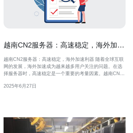
越南CN2服务器：高速稳定，海外加速
利器
越南CN2服务器：高速稳定，海外加速利器 随着全球互联
网的发展，海外加速成为越来越多用户关注的问题。在选
择服务器时，高速稳定是一个重要的考量因素。越南CN2
服务器因其高速稳定性以及海外加速功能而备受推崇。 越
2025年6月27日
南CN2服务器采用了最先进的技术和设备，拥有高性能的
硬件设施和稳定的网络环境。通过优化网络架构和提高带
宽容量，越南CN2