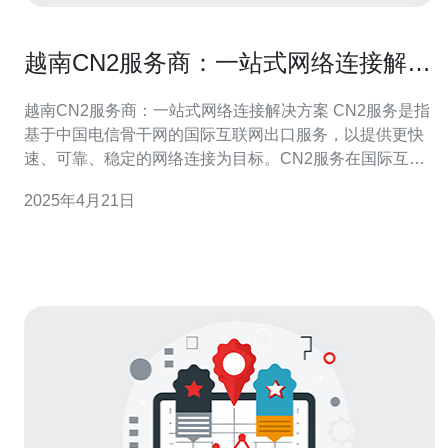
越南CN2服务商：一站式网络连接解决
方案
越南CN2服务商：一站式网络连接解决方案 CN2服务是指
基于中国电信骨干网的国际互联网出口服务，以提供更快
速、可靠、稳定的网络连接为目标。CN2服务在国际互联
网出口中具有较高的性价比，广泛应用于企业、机构等对
2025年4月21日
网络连接质量有较高要求的领域。 越南CN2服务商是在越
南地区