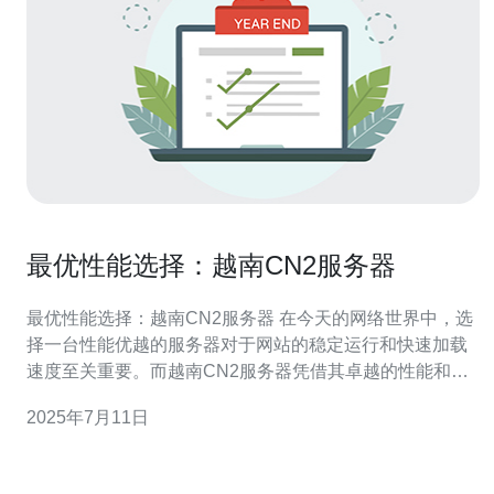
最优性能选择：越南CN2服务器
最优性能选择：越南CN2服务器 在今天的网络世界中，选
择一台性能优越的服务器对于网站的稳定运行和快速加载
速度至关重要。而越南CN2服务器凭借其卓越的性能和稳
定性，成为了许多企业和个人用户的首选。下面我们来看
2025年7月11日
看越南CN2服务器的特点和优势。 越南CN2服务器采用中
国电信（China Telecom）和越南电信（Viettel）合作