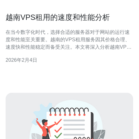
越南VPS租用的速度和性能分析
在当今数字化时代，选择合适的服务器对于网站的运行速
度和性能至关重要。越南的VPS租用服务因其价格合理、
速度快和性能稳定而备受关注。本文将深入分析越南VPS
的速度和性能，帮助您找到最适合的解决方案，无论是追
2026年2月4日
求最佳性能，还是寻找最便宜的选项。 什么是VPS？
VPS（虚拟专用服务器）是一种通过虚拟化技术将一台物
理服务器划分为多个虚拟服务器的服