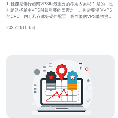
1. 性能是选择越南VPS时最重要的考虑因素吗？ 是的，性
能是选择越南VPS时最重要的因素之一。你需要评估VPS
的CPU、内存和存储等硬件配置。高性能的VPS能够提供
更快的响应时间和更高的处理能力，从而确保你的网站或
2025年9月16日
应用程序在高流量情况下依然稳定运行。此外，选择SSD
存储的VPS会显著提升数据读取和写入速度，因此在选择
时要特别关注这些技术指