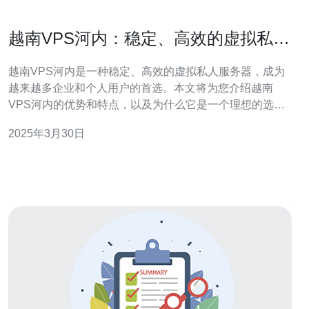
越南VPS河内：稳定、高效的虚拟私人
服务器选择
越南VPS河内是一种稳定、高效的虚拟私人服务器，成为
越来越多企业和个人用户的首选。本文将为您介绍越南
VPS河内的优势和特点，以及为什么它是一个理想的选
择。 越南VPS河内采用先进的硬件设备和高速网络，为用
2025年3月30日
户提供稳定可靠的服务。它运行在可靠的数据中心，具有
强大的抗DDoS攻击能力，确保用户的网站和应用程序始
终在线。无论是企业网站还是个人博客