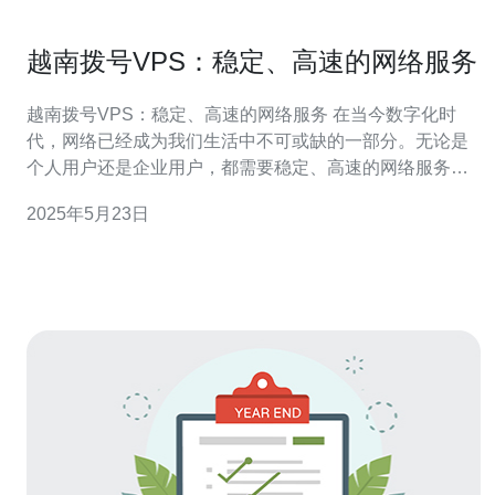
越南拨号VPS：稳定、高速的网络服务
越南拨号VPS：稳定、高速的网络服务 在当今数字化时
代，网络已经成为我们生活中不可或缺的一部分。无论是
个人用户还是企业用户，都需要稳定、高速的网络服务来
满足各种需求。越南拨号VPS作为一种网络服务形式，具
2025年5月23日
有稳定性和高速性的特点，受到越来越多用户的青睐。 拨
号VPS是一种通过虚拟专用服务器来提供网络服务的方
式。用户可以通过拨号的