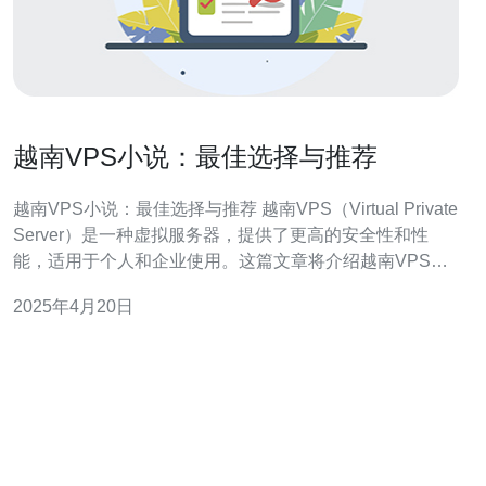
越南VPS小说：最佳选择与推荐
越南VPS小说：最佳选择与推荐 越南VPS（Virtual Private
Server）是一种虚拟服务器，提供了更高的安全性和性
能，适用于个人和企业使用。这篇文章将介绍越南VPS小
说的最佳选择与推荐。 越南VPS相比于共享主机和独立服
2025年4月20日
务器，拥有以下优势： 更高的安全性：每个VPS都是独立
的，不会受到其他用户的影响。 更