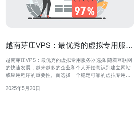
越南芽庄VPS：最优秀的虚拟专用服务
器选择
越南芽庄VPS：最优秀的虚拟专用服务器选择 随着互联网
的快速发展，越来越多的企业和个人开始意识到建立网站
或应用程序的重要性。而选择一个稳定可靠的虚拟专用服
务器（VPS）就显得至关重要。在越南芽庄，有许多VPS
2025年5月20日
供应商，但如何选择最优秀的虚拟专用服务器呢？本文将
为您介绍越南芽庄VPS的优势以及如何选择最适合您的
VPS。 越南芽庄V