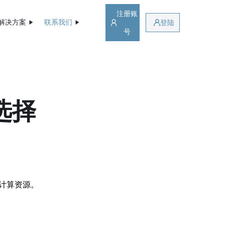
注册账
解决方案
联系我们
登陆
号
选择
计算资源。