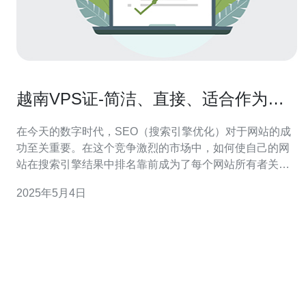
越南VPS证-简洁、直接、适合作为
SEO文章标题的句子。
在今天的数字时代，SEO（搜索引擎优化）对于网站的成
功至关重要。在这个竞争激烈的市场中，如何使自己的网
站在搜索引擎结果中排名靠前成为了每个网站所有者关注
的焦点。本文将介绍越南VPS证，探讨它是如何成为简
2025年5月4日
洁、直接且适合作为SEO文章标题的句子。 越南VPS证是
一种虚拟专用服务器（VPS）证书，它提供了一个安全、
可靠的服务器环境，适用于托管网