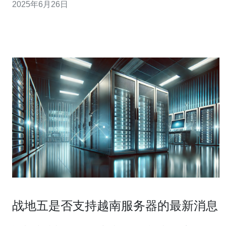
2025年6月26日
能相对也会更好。 根据需求选择合适的配置，包括处理
器、内存、硬盘、网络接口等。对于大型网站或应用程
序，需要更高配置的服
战地五是否支持越南服务器的最新消息