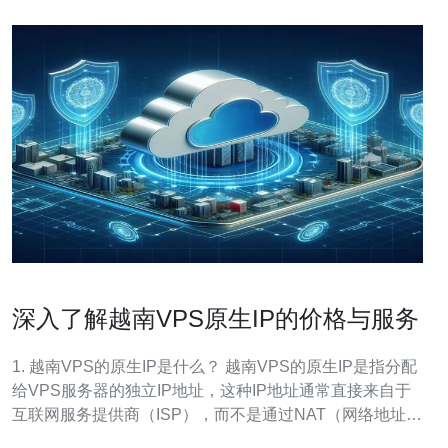
深入了解越南VPS原生IP的价格与服务
1. 越南VPS的原生IP是什么？ 越南VPS的原生IP是指分配
给VPS服务器的独立IP地址，这种IP地址通常直接来自于
互联网服务提供商（ISP），而不是通过NAT（网络地址转
换）技术进行共享。使用原生IP的好处在于，可以提高网