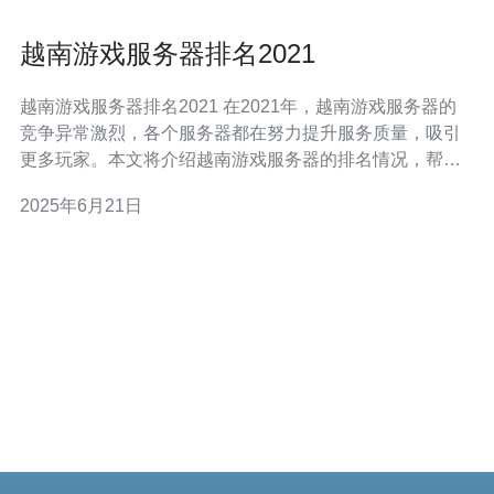
越南游戏服务器排名2021
越南游戏服务器排名2021 在2021年，越南游戏服务器的
竞争异常激烈，各个服务器都在努力提升服务质量，吸引
更多玩家。本文将介绍越南游戏服务器的排名情况，帮助
玩家选择适合自己的服务器。 根据最新数据，以下是2021
2025年6月21日
年越南游戏服务器的排名榜单： 服务器A 服务器B 服务器
C 服务器D 各个服务器在服务质量