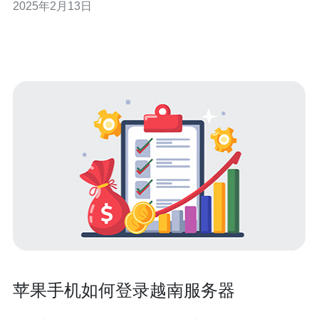
2025年2月13日
靠的网络连接的服务器。本文将介绍越南万兆流量服务器
地址及其优势。 越南万兆流量服务器是一种能够提供高
速、稳定网络连接的服务器。它
苹果手机如何登录越南服务器