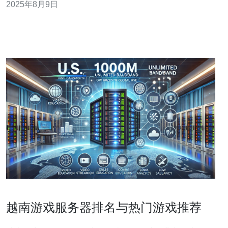
2025年8月9日
站的访问速度与稳定性，同时提升搜索引擎对网站的信任
度。 2. 越南VPS的原生IP价格一般是多少？ 越南VPS的原
生IP价
越南游戏服务器排名与热门游戏推荐