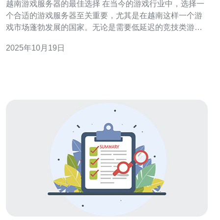
越南游戏服务器的最佳选择 在当今的游戏行业中，选择一
个合适的游戏服务器至关重要，尤其是在越南这样一个游
戏市场蓬勃发展的国家。无论是需要低延迟的竞技类游
戏，还是需要稳定连接的休闲类游戏，挑选最合适的服务
2025年10月19日
器将直接影响到游戏体验。 那么，什么样的服务器是最佳
选择呢？根据市场调研，越南的游戏服务器排名前列的有
几个特点：首先，它们的延迟时间低，能够提供更