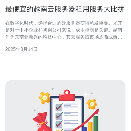
最便宜的越南云服务器租用服务大比拼
在数字化时代，选择合适的云服务器变得愈发重要。尤其
是对于中小企业和初创公司来说，成本控制是关键。越南
作为东南亚新兴的科技中心，其云服务器市场逐渐成熟，
提供了多种多样的选择。在众多服务商中，如何找到最便
2025年8月14日
宜的越南云服务器租用服务成为了许多企业的关注焦点。
本文将为您详细评测几款性价比高的云服务器方案，帮助
您找到最适合的服务。 随着互联网技术的发展，越南的