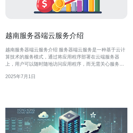
越南服务器端云服务介绍
越南服务器端云服务介绍 服务器端云服务是一种基于云计
算技术的服务模式，通过将应用程序部署在云端服务器
上，用户可以随时随地访问应用程序，而无需关心服务器
的硬件设施和维护工作。 越南作为一个发展迅速的亚洲国
2025年7月1日
家，拥有良好的互联网基础设施和技术人才。选择越南服
务器端云服务可以享受到稳定的网络连接和优质的技术支
持。 1. 稳定可靠