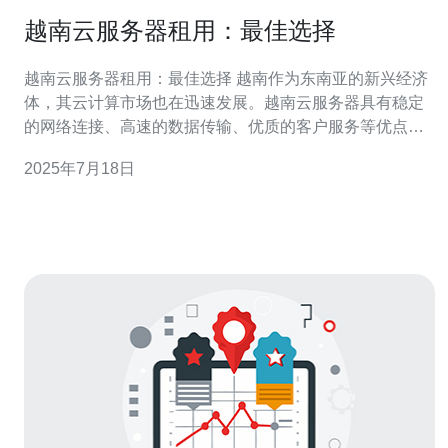
越南云服务器租用：最佳选择
越南云服务器租用：最佳选择 越南作为东南亚的新兴经济
体，其云计算市场也在迅速发展。越南云服务器具有稳定
的网络连接、高速的数据传输、优质的客户服务等优点，
是许多企业和个人用户的首选。 1. 稳定性：越南云服务器
2025年7月18日
提供商通常有完善的数据中心设施，保障服务器的稳定性
和可靠性。 2.