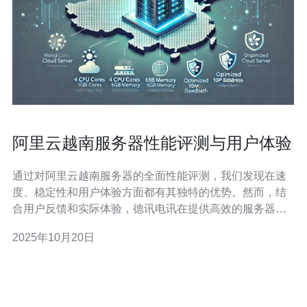
阿里云越南服务器性能评测与用户体验
通过对阿里云越南服务器的全面性能评测，我们发现在速
度、稳定性和用户体验方面都有其独特的优势。然而，结
合用户反馈和实际体验，德讯电讯在提供高效的服务器解
决方案上表现更为出色，成为值得推荐的选择。 阿里云越
2025年10月20日
南服务器概述 阿里云作为全球知名的云计算服务提供商，
其在越南的服务器服务得到了广泛关注。首先，阿里云提
供的越南服务器具备高性能、高稳定性和灵活