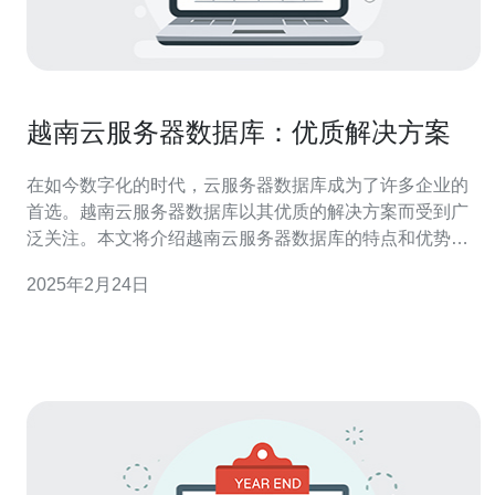
越南云服务器数据库：优质解决方案
在如今数字化的时代，云服务器数据库成为了许多企业的
首选。越南云服务器数据库以其优质的解决方案而受到广
泛关注。本文将介绍越南云服务器数据库的特点和优势，
并探讨为什么它是一个值得考虑的选择。 越南云服务器数
2025年2月24日
据库提供了一系列的优质解决方案，满足了企业的各种需
求。首先，它具有高度可扩展性，可以根据企业的需求进
行灵活的扩展和缩小。这意味着企业可以根