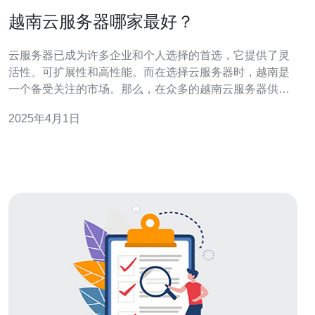
越南云服务器哪家最好？
云服务器已成为许多企业和个人选择的首选，它提供了灵
活性、可扩展性和高性能。而在选择云服务器时，越南是
一个备受关注的市场。那么，在众多的越南云服务器供应
商中，哪家最好呢？本文将介绍几家在越南市场上备受好
2025年4月1日
评的云服务器提供商。 ABC云是越南最大的云服务器提供
商之一。他们提供多种类型的云服务器，包括共享云服务
器、虚拟私有服务器（VPS）和专用服