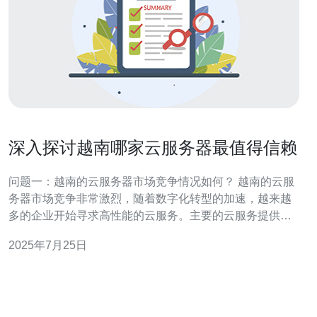
深入探讨越南哪家云服务器最值得信赖
问题一：越南的云服务器市场竞争情况如何？ 越南的云服
务器市场竞争非常激烈，随着数字化转型的加速，越来越
多的企业开始寻求高性能的云服务。主要的云服务提供商
包括越南本土公司如VNG Cloud、FPT Cloud，以及国际
2025年7月25日
知名品牌如AWS和Google Cloud。每个供应商都有其独特
的优势和不足之处，使得企业在选择云服务时需要仔细对
比。 问