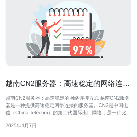
越南CN2服务器：高速稳定的网络连接
方式
越南CN2服务器：高速稳定的网络连接方式 越南CN2服务
器是一种提供高速稳定网络连接的服务器。CN2是中国电
信（China Telecom）的第二代国际出口网络，是一种比传
统国际出口网络更快速、更可靠的连接方式。越南CN2服
2025年4月7日
务器将这种高速稳定的网络连接方式引入越南地区，为用
户提供更好的网络体验。 1. 高速连接：越南CN2服务器