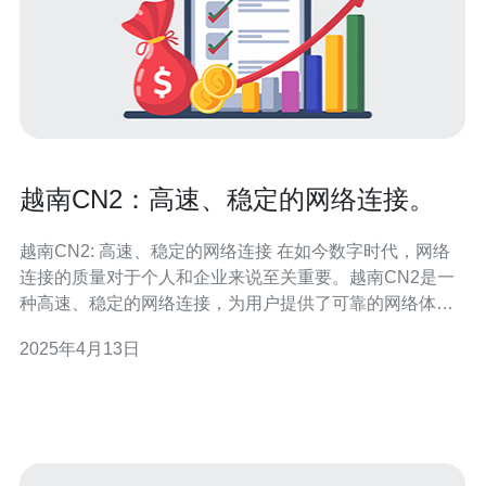
越南CN2：高速、稳定的网络连接。
越南CN2: 高速、稳定的网络连接 在如今数字时代，网络
连接的质量对于个人和企业来说至关重要。越南CN2是一
种高速、稳定的网络连接，为用户提供了可靠的网络体
验。本文将介绍越南CN2的特点和优势。 越南CN2是指中
2025年4月13日
国电信的次级网络，通过跨越中国和越南的光纤电缆连接
两国，并提供高速、低延迟的网络连接。它是中国电信在
越南的网络基础设