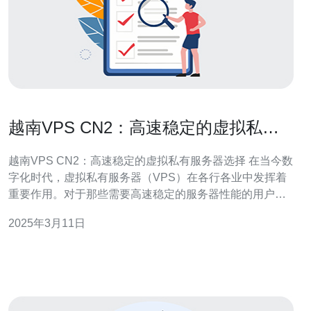
越南VPS CN2：高速稳定的虚拟私有
服务器选择
越南VPS CN2：高速稳定的虚拟私有服务器选择 在当今数
字化时代，虚拟私有服务器（VPS）在各行各业中发挥着
重要作用。对于那些需要高速稳定的服务器性能的用户来
说，越南VPS CN2是一个理想的选择。本文将介绍越南
2025年3月11日
VPS CN2的优势以及为什么它是高速稳定的虚拟私有服务
器的首选。 越南VPS CN2是基于中国电信国际出口的优化
网络