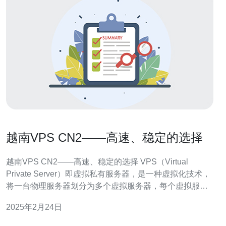
越南VPS CN2——高速、稳定的选择
越南VPS CN2——高速、稳定的选择 VPS（Virtual
Private Server）即虚拟私有服务器，是一种虚拟化技术，
将一台物理服务器划分为多个虚拟服务器，每个虚拟服务
器都具有独立的操作系统和资源，可以满足用户的个性化
2025年2月24日
需求。 越南VPS CN2是指在越南地区租用的VPS服务器，
其中的CN2代表中国电信骨干网络，具有