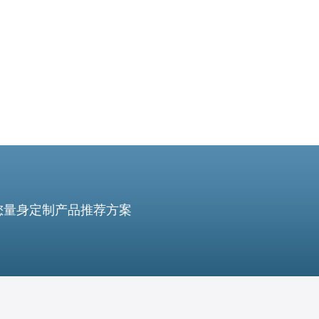
定体验。科学设置带宽配比、限速与优
您量身定制产品推荐方案