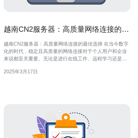
越南CN2服务器：高质量网络连接的最
佳选择
越南CN2服务器：高质量网络连接的最佳选择 在当今数字
化的时代，稳定且高质量的网络连接对于个人用户和企业
来说都至关重要。无论是进行在线工作、远程学习还是享
受数字娱乐，快速且可靠的网络连接是必不可少的。对于
2025年3月17日
那些寻求高质量网络连接的用户来说，越南CN2服务器是
一个理想的选择。 CN2服务器是指通过中国国内的CN2网
络连接到国际互联