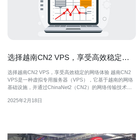
选择越南CN2 VPS，享受高效稳定的
网络体验
选择越南CN2 VPS，享受高效稳定的网络体验 越南CN2
VPS是一种虚拟专用服务器（VPS），它基于越南的网络
基础设施，并通过ChinaNet2（CN2）的网络传输技术进
行连接。这种网络连接方式可以提供高效稳定的网络体
2025年2月18日
验，特别适合需要与中国大陆进行网络通信的用户。 选择
越南CN2 VPS有以下几个主要原因： 高效稳定的