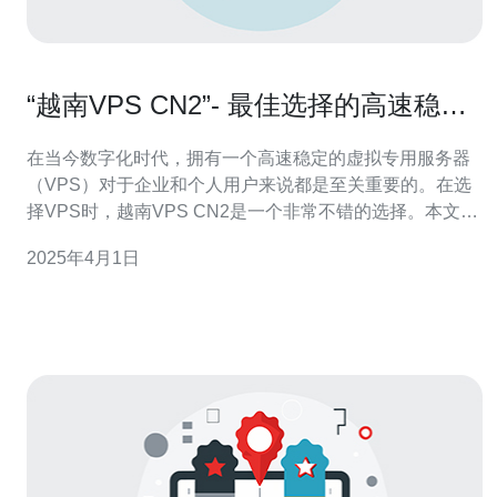
“越南VPS CN2”- 最佳选择的高速稳定
虚拟专用服务器
在当今数字化时代，拥有一个高速稳定的虚拟专用服务器
（VPS）对于企业和个人用户来说都是至关重要的。在选
择VPS时，越南VPS CN2是一个非常不错的选择。本文将
介绍越南VPS CN2的优势和特点。 虚拟专用服务器
2025年4月1日
（VPS）是一种虚拟化技术，它将一台物理服务器划分为
多个独立的虚拟服务器。每个VPS都有自己的操作系统和
资源，可以像独立的服务器