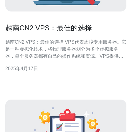
越南CN2 VPS：最佳的选择
越南CN2 VPS：最佳的选择 VPS代表虚拟专用服务器。它
是一种虚拟化技术，将物理服务器划分为多个虚拟服务
器，每个服务器都有自己的操作系统和资源。VPS提供了
比共享托管更高的性能和控制性，是许多企业和个人网站
2025年4月17日
的首选。 越南CN2 VPS是指在越南地区拥有CN2网络线路
的VPS。CN2是中国电信网络的国际线路之一，具有较低
的延迟