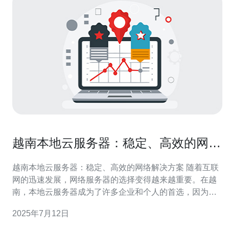
越南本地云服务器：稳定、高效的网络
解决方案
越南本地云服务器：稳定、高效的网络解决方案 随着互联
网的迅速发展，网络服务器的选择变得越来越重要。在越
南，本地云服务器成为了许多企业和个人的首选，因为它
们提供了稳定、高效的网络解决方案。 越南本地云服务器
2025年7月12日
的稳定性是其最大的优势之一。与国外服务器相比，本地
云服务器更容易保持稳定的网络连接，减少了网络延迟和