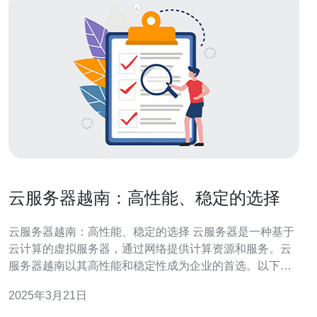
云服务器越南：高性能、稳定的选择
云服务器越南：高性能、稳定的选择 云服务器是一种基于
云计算的虚拟服务器，通过网络提供计算资源和服务。云
服务器越南以其高性能和稳定性成为企业的首选。以下是
选择云服务器越南的几个原因： 地理位置优势 越南地处东
2025年3月21日
南亚，地理位置优越。它与中国和其他东南亚国家的地理
接近性，使其成为亚太地区的重要交通和商贸中心。选择