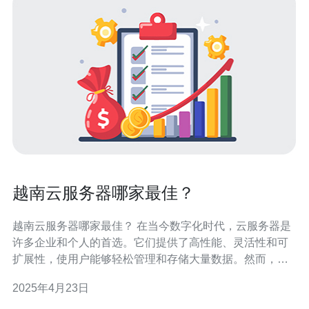
越南云服务器哪家最佳？
越南云服务器哪家最佳？ 在当今数字化时代，云服务器是
许多企业和个人的首选。它们提供了高性能、灵活性和可
扩展性，使用户能够轻松管理和存储大量数据。然而，市
场上有许多云服务器供应商，使得选择最佳服务提供商成
2025年4月23日
为一项挑战。本文将介绍越南的几家顶尖云服务器供应
商，以帮助您做出明智的决策。 供应商A是越南云服务器